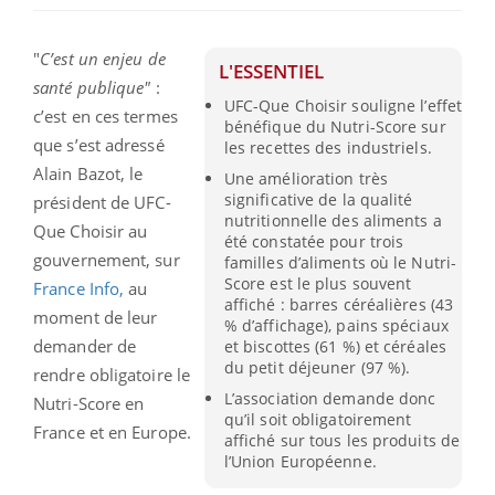
"
C’est un enjeu de
L'ESSENTIEL
santé publique"
:
UFC-Que Choisir souligne l’effet
c’est en ces termes
bénéfique du Nutri-Score sur
que s’est adressé
les recettes des industriels.
Alain Bazot, le
Une amélioration très
significative de la qualité
président de UFC-
nutritionnelle des aliments a
Que Choisir au
été constatée pour trois
gouvernement, sur
familles d’aliments où le Nutri-
Score est le plus souvent
France Info,
au
affiché : barres céréalières (43
moment de leur
% d’affichage), pains spéciaux
demander de
et biscottes (61 %) et céréales
du petit déjeuner (97 %).
rendre obligatoire le
L’association demande donc
Nutri-Score en
qu’il soit obligatoirement
France et en Europe.
affiché sur tous les produits de
l’Union Européenne.