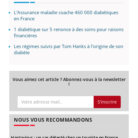
L'Assurance maladie coache 460 000 diabétiques
en France
1 diabétique sur 5 renonce à des soins pour raisons
financières
Les régimes suivis par Tom Hanks à l'origine de son
diabète
Vous aimez cet article ? Abonnez-vous à la newsletter
!
S'inscrire
NOUS VOUS RECOMMANDONS
Hantavirus : un cas détecté chez un touriste en France