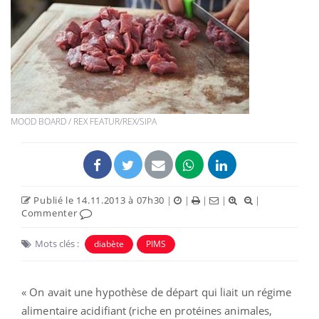
MOOD BOARD / REX FEATUR/REX/SIPA
Publié le 14.11.2013 à 07h30
|
|
|
|
|
Commenter
Mots clés :
diabète
PIMS
« On avait une hypothèse de départ qui liait un régime
alimentaire acidifiant (riche en protéines animales,