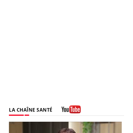
LA CHAÎNE SANTÉ
Youtube