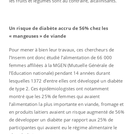
les fruits et légumes sont au contraire, alcalinisants.
Un risque de diabète accru de 56% chez les
« mangeuses » de viande
Pour mener à bien leur travaux, ces chercheurs de
l’Inserm ont donc étudié l’alimentation de 66 000
femmes affiliées à la MGEN (Mutuelle Générale de
l’Education nationale) pendant 14 années durant
lesquelles 1372 d’entre elles ont développé un diabète
de type 2. Ces épidémiologistes ont notamment
montré que les 25% de femmes qui avaient
l’alimentation la plus importante en viande, fromage et
en produits laitiers avaient un risque augmenté de 56%
de développer un diabète par rapport aux 25% de
participantes qui avaient eu le régime alimentaire le