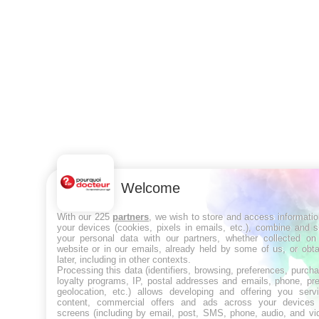
Welcome
With our 225
partners
, we wish to store and access informati
your devices (cookies, pixels in emails, etc.), combine and 
your personal data with our partners, whether collected on 
website or in our emails, already held by some of us, or obt
later, including in other contexts.
Processing this data (identifiers, browsing, preferences, purch
loyalty programs, IP, postal addresses and emails, phone, pr
geolocation, etc.) allows developing and offering you servi
content, commercial offers and ads across your devices
screens (including by email, post, SMS, phone, audio, and vi