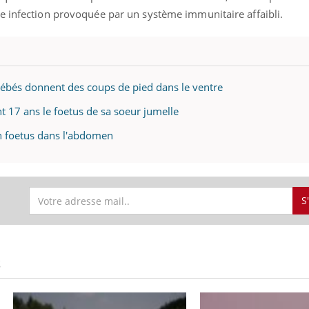
e infection provoquée par un système immunitaire affaibli.
bébés donnent des coups de pied dans le ventre
 17 ans le foetus de sa soeur jumelle
n foetus dans l'abdomen
S
S