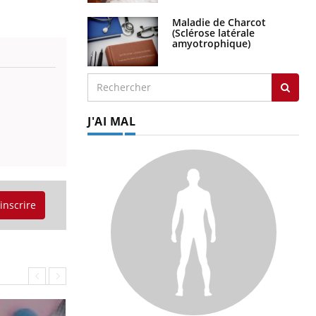
Maladie de Charcot
(Sclérose latérale
amyotrophique)
J'AI MAL
'inscrire