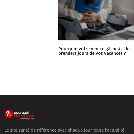
Pourquoi votre ventre gâche-t-il les
premiers jours de vos vacances ?
Le site santé de référence avec chaque jour toute l'actualité