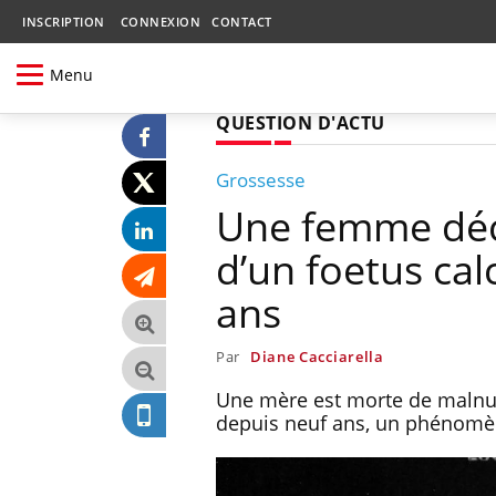
INSCRIPTION
CONNEXION
CONTACT
Menu
QUESTION D'ACTU
Grossesse
Une femme déc
d’un foetus cal
ans
Par
Diane Cacciarella
Une mère est morte de malnut
depuis neuf ans, un phénomèn