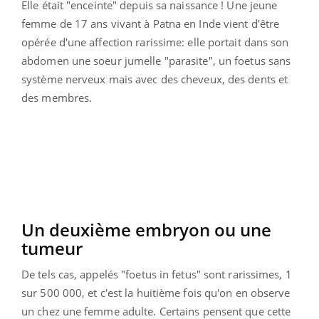
Elle était "enceinte" depuis sa naissance ! Une jeune
femme de 17 ans vivant à Patna en Inde vient d'être
opérée d'une affection rarissime: elle portait dans son
abdomen une soeur jumelle "parasite", un foetus sans
système nerveux mais avec des cheveux, des dents et
des membres.
Un deuxième embryon ou une
tumeur
De tels cas, appelés "foetus in fetus" sont rarissimes, 1
sur 500 000, et c'est la huitième fois qu'on en observe
un chez une femme adulte. Certains pensent que cette