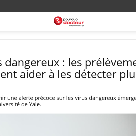
 dangereux : les prélèvem
nt aider à les détecter plu
nir une alerte précoce sur les virus dangereux émerge
iversité de Yale.