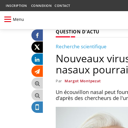
INSCRIPTION
CONNEXION
CONTACT
Menu
QUESTION D'ACTU
Recherche scientifique
Nouveaux virus
nasaux pourraie
Par
Margot Montpezat
Un écouvillon nasal peut four
d’après des chercheurs de l'un