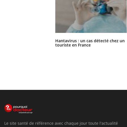
Hantavirus : un cas détecté chez un
touriste en France
Le site santé de référence avec chaque jour toute l'actualité