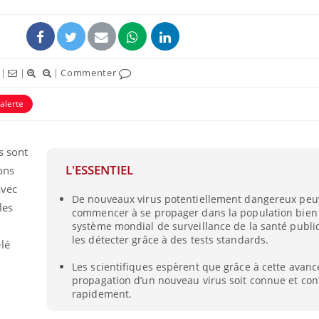
|
|
|
Commenter
alerte
s sont
L'ESSENTIEL
ons
avec
De nouveaux virus potentiellement dangereux peu
les
commencer à se propager dans la population bien 
système mondial de surveillance de la santé publi
les détecter grâce à des tests standards.
lé
Les scientifiques espèrent que grâce à cette avancé
propagation d’un nouveau virus soit connue et co
rapidement.