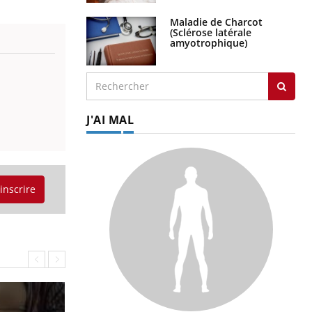
Maladie de Charcot
(Sclérose latérale
amyotrophique)
J'AI MAL
'inscrire