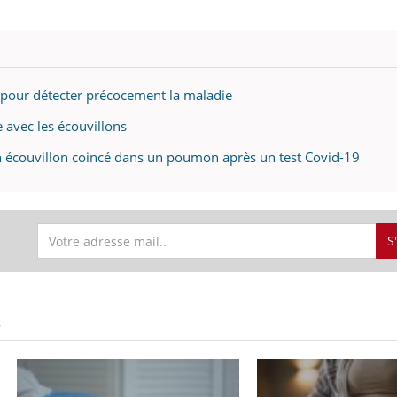
l pour détecter précocement la maladie
 avec les écouvillons
 écouvillon coincé dans un poumon après un test Covid-19
S
S