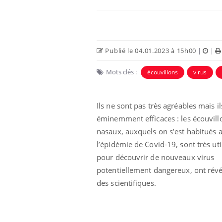
Publié le 04.01.2023 à 15h00
|
|
Mots clés :
écouvillons
virus
Ils ne sont pas très agréables mais il
éminemment efficaces : les écouvill
nasaux, auxquels on s’est habitués 
l’épidémie de Covid-19, sont très uti
pour découvrir de nouveaux virus
potentiellement dangereux, ont révé
des scientifiques.