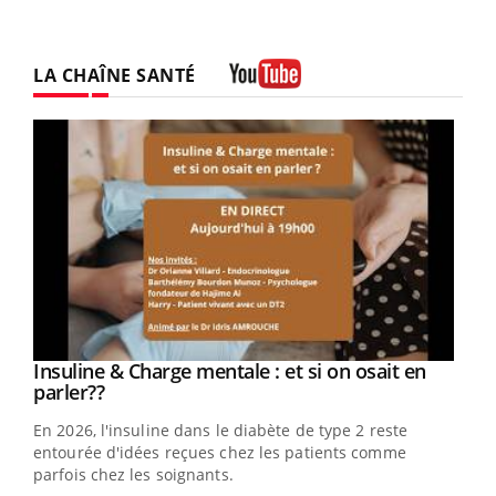
LA CHAÎNE SANTÉ
Youtube
Youtube
Insuline & Charge mentale : et si on osait en
Youtube
Youtube
parler??
En 2026, l'insuline dans le diabète de type 2 reste
entourée d'idées reçues chez les patients comme
parfois chez les soignants.