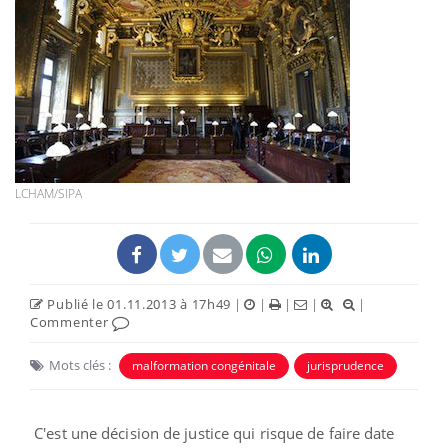
LCHAM/SIPA
Publié le 01.11.2013 à 17h49
|
|
|
|
|
Commenter
Mots clés :
malformation congénitale
jurisprudence
C'est une décision de justice qui risque de faire date