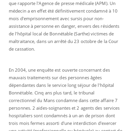
que rapporte l'Agence de presse médicale (APM). Un
médecin a en effet été définitivement condamné à 10
mois d'emprisonnement avec sursis pour non-
assistance à personne en danger, envers des résidents
de l'hôpital local de Bonnétable (Sarthe) victimes de
maltraitance, dans un arrêté du 23 octobre de la Cour
de cassation.
En 2004, une enquête est ouverte concernant des
mauvais traitements sur des personnes âgées
dépendantes dans le service long séjour de l'hôpital
Bonnétable. Cinq ans plus tard, le tribunal
correctionnel du Mans condamne dans cette affaire 7
personnes. 2 aides-soignantes et 2 agents des services
hospitaliers sont condamnés à un an de prison dont
trois mois fermes assorti d'une interdiction d'exercer
une activité (professionnelle ou bénévole) au contact de