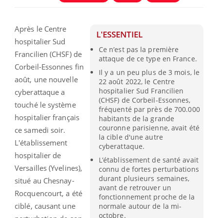
Après le Centre
L'ESSENTIEL
hospitalier Sud
Ce n’est pas la première
Francilien (CHSF) de
attaque de ce type en France.
Corbeil-Essonnes fin
Il y a un peu plus de 3 mois, le
août, une nouvelle
22 août 2022, le Centre
hospitalier Sud Francilien
cyberattaque a
(CHSF) de Corbeil-Essonnes,
touché le système
fréquenté par près de 700.000
hospitalier français
habitants de la grande
couronne parisienne, avait été
ce samedi soir.
la cible d'une autre
L'établissement
cyberattaque.
hospitalier de
L’établissement de santé avait
Versailles (Yvelines),
connu de fortes perturbations
durant plusieurs semaines,
situé au Chesnay-
avant de retrouver un
Rocquencourt, a été
fonctionnement proche de la
ciblé, causant une
normale autour de la mi-
octobre.