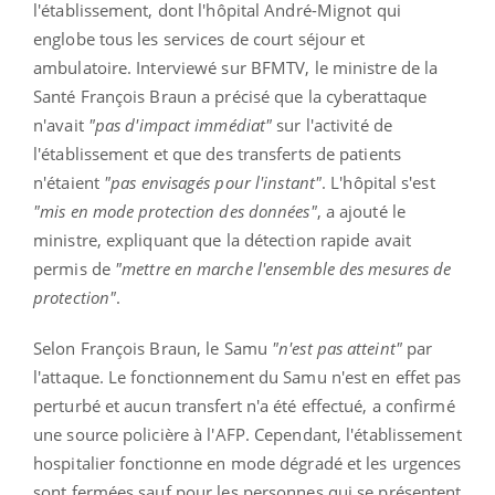
l'établissement, dont l'hôpital André-Mignot qui
englobe tous les services de court séjour et
ambulatoire. Interviewé sur BFMTV, le ministre de la
Santé François Braun a précisé que la cyberattaque
n'avait
"pas d'impact immédiat"
sur l'activité de
l'établissement et que des transferts de patients
n'étaient
"pas envisagés pour l'instant"
. L'hôpital s'est
"mis en mode protection des données"
, a ajouté le
ministre, expliquant que la détection rapide avait
permis de
"mettre en marche l'ensemble des mesures de
protection"
.
Selon François Braun, le Samu
"n'est pas atteint"
par
l'attaque. Le fonctionnement du Samu n'est en effet pas
perturbé et aucun transfert n'a été effectué, a confirmé
une source policière à l'AFP. Cependant, l'établissement
hospitalier fonctionne en mode dégradé et les urgences
sont fermées sauf pour les personnes qui se présentent