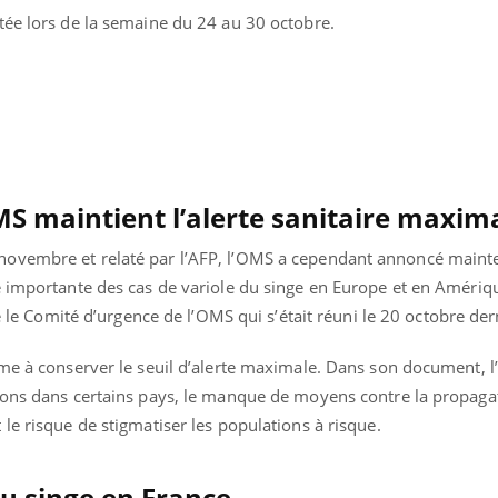
tée lors de la semaine du 24 au 30 octobre.
OMS maintient l’alerte sanitaire maxim
ovembre et relaté par l’AFP, l’OMS a cependant annoncé mainten
e importante des cas de variole du singe en Europe et en Amériq
é le Comité d’urgence de l’OMS qui s’était réuni le 20 octobre der
sme à conserver le seuil d’alerte maximale. Dans son document, 
ions dans certains pays, le manque de moyens contre la propagat
le risque de stigmatiser les populations à risque.
du singe en France