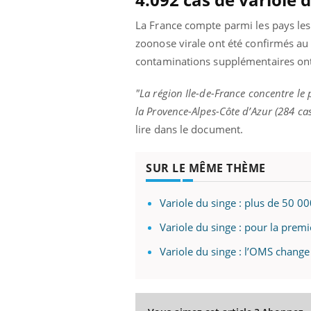
La France compte parmi les pays les 
zoonose virale ont été confirmés au 
contaminations supplémentaires ont é
"La région Ile-de-France concentre le 
la Provence-Alpes-Côte d’Azur (284 cas
lire dans le document.
SUR LE MÊME THÈME
Variole du singe : plus de 50 0
Variole du singe : pour la premiè
Variole du singe : l’OMS change