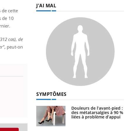
J'AI MAL
 de cette
s de 10
rnier.
(312 cas), de
er"
, peut-on
SYMPTÔMES
Douleurs de l’avant-pied :
des métatarsalgies à 90 %
liées à problème d’appui