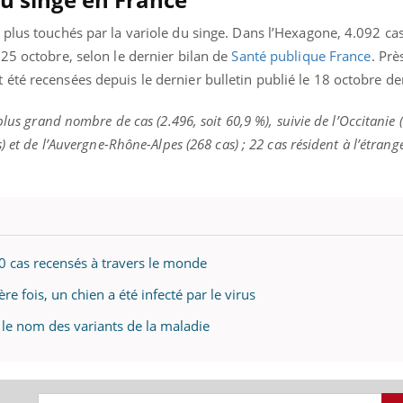
plus touchés par la variole du singe. Dans l’Hexagone, 4.092 cas
25 octobre, selon le dernier bilan de
Santé publique France
. Prè
té recensées depuis le dernier bulletin publié le 18 octobre de
plus grand nombre de cas (2.496, soit 60,9 %), suivie de l’Occitanie 
) et de l’Auvergne-Rhône-Alpes (268 cas) ; 22 cas résident à l’étrang
00 cas recensés à travers le monde
re fois, un chien a été infecté par le virus
 le nom des variants de la maladie