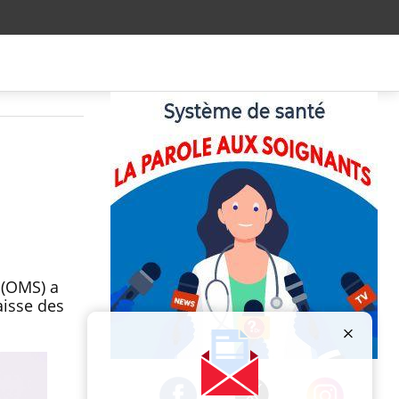
 (OMS) a
aisse des
Publicité