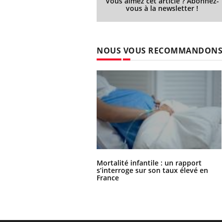
Vous aimez cet article ? Abonnez-
vous à la newsletter !
NOUS VOUS RECOMMANDON
Mortalité infantile : un rapport
s’interroge sur son taux élevé en
France