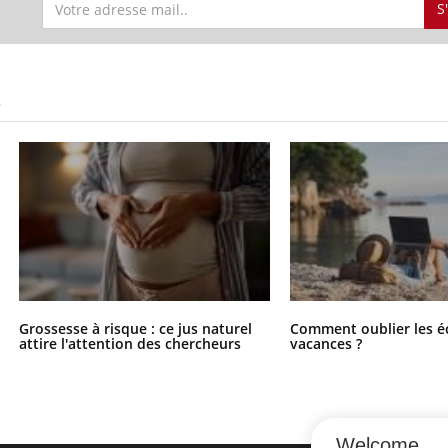
S
S
Grossesse à risque : ce jus naturel
Comment oublier les é
attire l'attention des chercheurs
vacances ?
Welcome