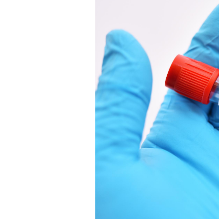
Mortalité infantile : un
rapport s’interroge sur
son taux élevé en France
Grossesse à risque : ce jus
naturel attire l'attention
des chercheurs
Comment oublier les
écrans en vacances ?