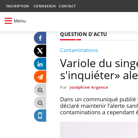
INSCRIPTION
CONNEXION
CONTACT
Menu
QUESTION D'ACTU
Contaminations
Variole du singe
s'inquiéter» al
Par
Joséphine Argence
Dans un communiqué publié le
déclaré maintenir l’alerte san
contaminations a cependant é