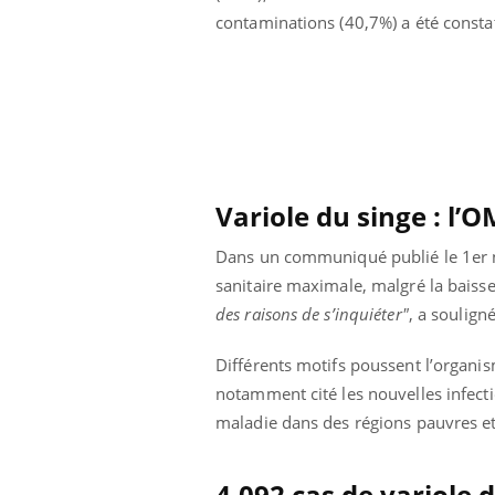
contaminations (40,7%) a été consta
Variole du singe : l’
Dans un communiqué publié le 1er n
sanitaire maximale, malgré la baiss
des raisons de s’inquiéter"
, a soulign
Différents motifs poussent l’organi
notamment cité les nouvelles infect
maladie dans des régions pauvres et 
4.092 cas de variole 