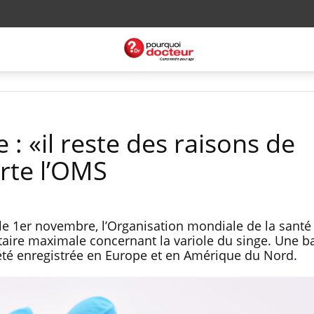
 : «il reste des raisons de
erte l’OMS
 1er novembre, l’Organisation mondiale de la santé
itaire maximale concernant la variole du singe. Une b
té enregistrée en Europe et en Amérique du Nord.