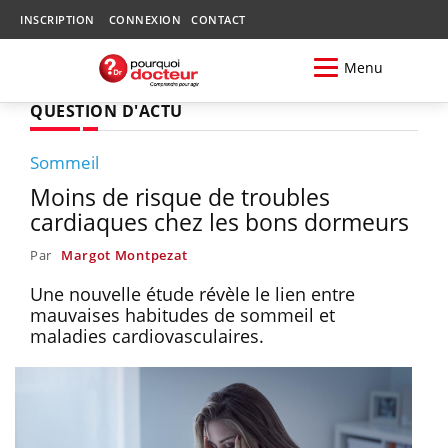
INSCRIPTION
CONNEXION
CONTACT
Menu
QUESTION D'ACTU
Sommeil
Moins de risque de troubles
cardiaques chez les bons dormeurs
Par
Margot Montpezat
Une nouvelle étude révèle le lien entre
mauvaises habitudes de sommeil et
maladies cardiovasculaires.