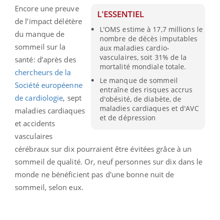
Encore une preuve
L'ESSENTIEL
de l’impact délétère
L'OMS estime à 17,7 millions le
du manque de
nombre de décès imputables
sommeil sur la
aux maladies cardio-
vasculaires, soit 31% de la
santé: d’après des
mortalité mondiale totale.
chercheurs de la
Le manque de sommeil
Société européenne
entraîne des risques accrus
de cardiologie
, sept
d'obésité, de diabète, de
maladies cardiaques et d'AVC
maladies cardiaques
et de dépression
et accidents
vasculaires
cérébraux sur dix pourraient être évitées grâce à un
sommeil de qualité. Or, neuf personnes sur dix dans le
monde ne bénéficient pas d'une bonne nuit de
sommeil, selon eux.