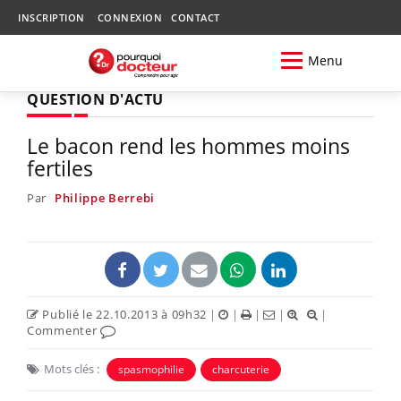
INSCRIPTION
CONNEXION
CONTACT
Menu
QUESTION D'ACTU
Le bacon rend les hommes moins
fertiles
Par
Philippe Berrebi
Publié le 22.10.2013 à 09h32
|
|
|
|
|
Commenter
Mots clés :
spasmophilie
charcuterie