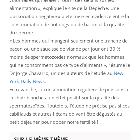
alimentation », explique le site de la Dépêche. Une
« association négative » a été mise en évidence entre la
consommation de hot dogs ou de bacon et la qualité
du sperme.
« Les hommes qui mangent seulement une tranche de
bacon ou une saucisse de viande par jour ont 30 %
moins de spermatozoïdes normaux que les hommes
qui ne consomment pas ce type d’aliments », résume le
Dr Jorge Chavarro, un des auteurs de l’étude au
New
York Daily News
.
En revanche, la consommation régulière de poissons à
la chair blanche a un effet positif sur la qualité des
spermatozoïdes. Toutefois, l’étude ne précise pas si ces
cabillauds et autres flétans doivent être dégustés au
petit déjeuner pour doper notre fertilité !
SUR LE MÊME THÈME