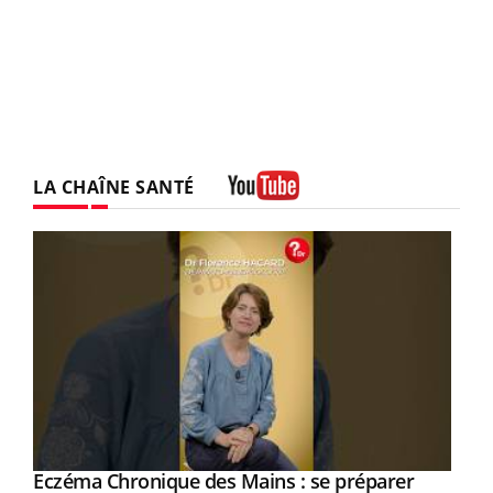
LA CHAÎNE SANTÉ
Youtube
Eczéma Chronique des Mains : se préparer
Youtube