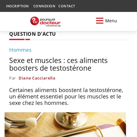
INSCRIPTION
CONNEXION
CONTACT
Menu
QUESTION D'ACTU
Hommes
Sexe et muscles : ces aliments
boosters de testostérone
Par
Diane Cacciarella
Certaines aliments boostent la testostérone,
un élément essentiel pour les muscles et le
sexe chez les hommes.