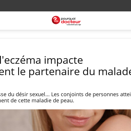
 l'eczéma impacte
nt le partenaire du malad
se du désir sexuel... Les conjoints de personnes atte
ment de cette maladie de peau.