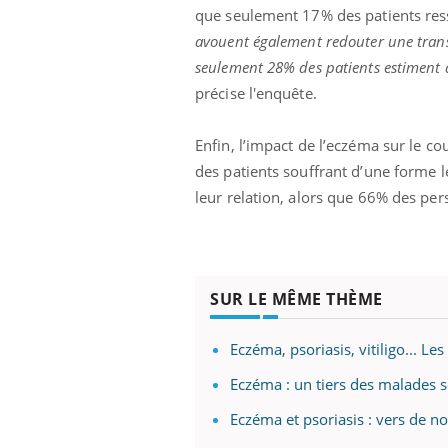
que seulement 17% des patients resse
avouent également redouter une transm
seulement 28% des patients estiment 
précise l'enquête.
Enfin, l’impact de l’eczéma sur le c
des patients souffrant d’une forme 
leur relation, alors que 66% des p
SUR LE MÊME THÈME
Eczéma, psoriasis, vitiligo... 
Eczéma : un tiers des malades s
Eczéma et psoriasis : vers de n