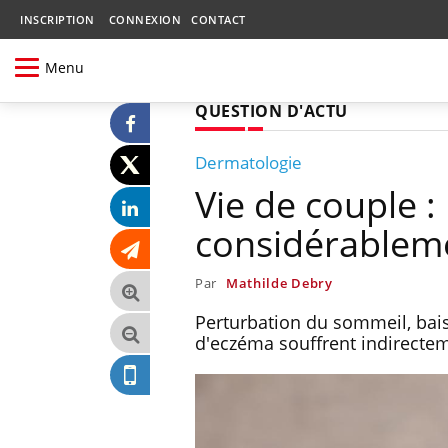
INSCRIPTION
CONNEXION
CONTACT
Menu
QUESTION D'ACTU
Dermatologie
Vie de couple :
considérableme
Par
Mathilde Debry
Perturbation du sommeil, bais
d'eczéma souffrent indirecte