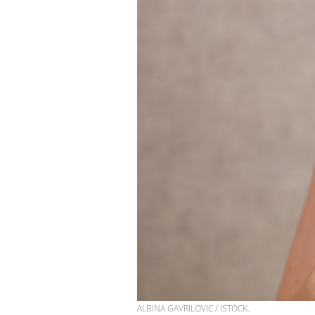
ALBINA GAVRILOVIC / ISTOCK.