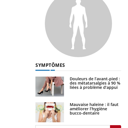
SYMPTÔMES
Douleurs de l’avant-pied :
des métatarsalgies à 90 %
liées à problème d’appui
Mauvaise haleine : il faut
améliorer l’hygiène
bucco-dentaire