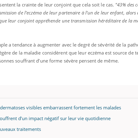
ntent la crainte de leur conjoint que cela soit le cas.
"43% des c
ission de l’eczéma de leur partenaire à l’un de leur enfant, alors
que leur conjoint appréhende une transmission héréditaire de la m
ouple a tendance à augmenter avec le degré de sévérité de la pat
légère de la maladie considèrent que leur eczéma est source de 
ersonnes souffrant d’une forme sévère pensent de même.
Les dermatoses visibles embarrassent fortement les malades
ouffrent d’un impact négatif sur leur vie quotidienne
ouveaux traitements