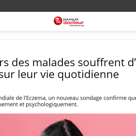
ers des malades souffrent d
sur leur vie quotidienne
ondiale de l’Eczema, un nouveau sondage confirme que
uement et psychologiquement.