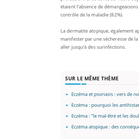
étaient l’absence de démangeaisons (
contrôle de la maladie (82%).
La dermatite atopique, également a
manifester par une sécheresse de la
aller jusqu’à des surinfections.
SUR LE MÊME THÈME
Eczéma et psoriasis : vers de n
Eczéma : pourquoi les antihista
Eczéma : "le mal-être et les do
Eczéma atopique : des conséqu