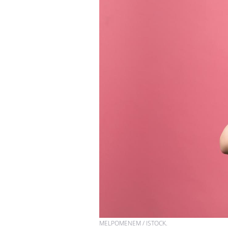
MELPOMENEM / ISTOCK.