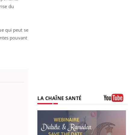
rise du
e qui peut se
entes pouvant
LA CHAÎNE SANTÉ
Youtube