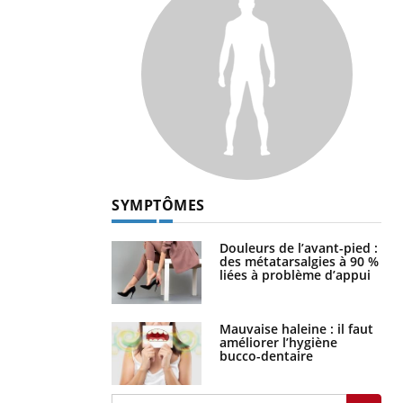
SYMPTÔMES
Douleurs de l’avant-pied :
des métatarsalgies à 90 %
liées à problème d’appui
Mauvaise haleine : il faut
améliorer l’hygiène
bucco-dentaire