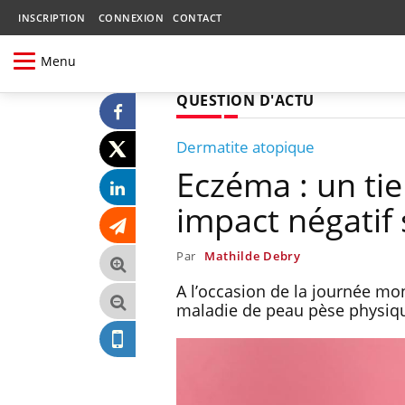
INSCRIPTION
CONNEXION
CONTACT
Menu
QUESTION D'ACTU
Dermatite atopique
Eczéma : un ti
impact négatif 
Par
Mathilde Debry
A l’occasion de la journée m
maladie de peau pèse physiq