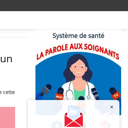
’un
 cette
Publicité