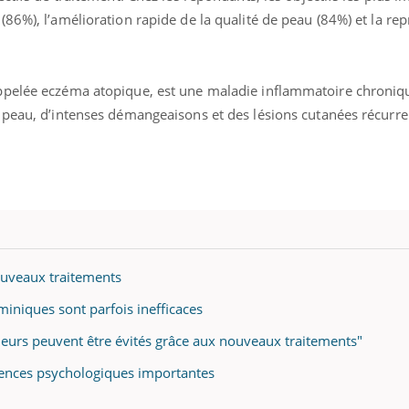
86%), l’amélioration rapide de la qualité de peau (84%) et la rep
ppelée eczéma atopique, est une maladie inflammatoire chroniqu
 peau, d’intenses démangeaisons et des lésions cutanées récurr
ouveaux traitements
miniques sont parfois inefficaces
uleurs peuvent être évités grâce aux nouveaux traitements"
ences psychologiques importantes