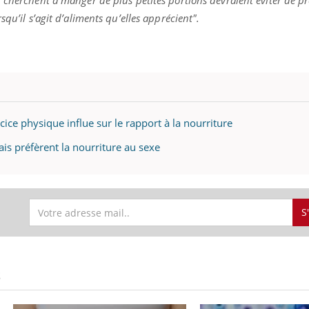
i cherchent à manger de plus petites portions devraient éviter de p
qu’il s’agit d’aliments qu’elles apprécient".
ice physique influe sur le rapport à la nourriture
çais préfèrent la nourriture au sexe
S
S