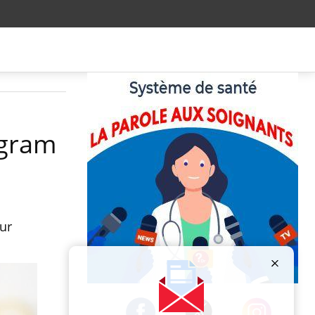
agram
ur
Publicité