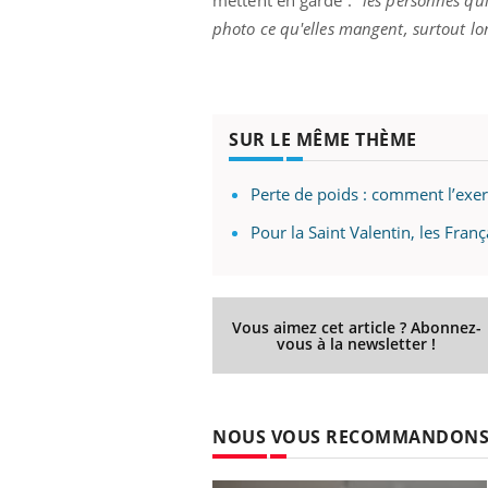
mettent en garde :
"les personnes qu
photo ce qu'elles mangent, surtout lors
SUR LE MÊME THÈME
Perte de poids : comment l’exerc
Pour la Saint Valentin, les Fran
Vous aimez cet article ? Abonnez-
vous à la newsletter !
NOUS VOUS RECOMMANDON