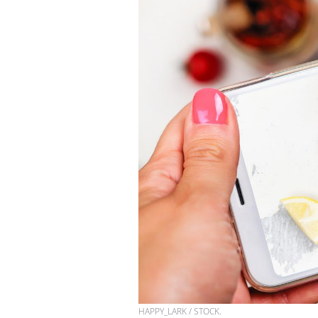
HAPPY_LARK / STOCK.