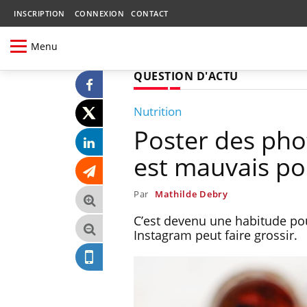
INSCRIPTION
CONNEXION
CONTACT
Menu
QUESTION D'ACTU
Nutrition
Poster des pho
est mauvais pou
Par
Mathilde Debry
C’est devenu une habitude pou
Instagram peut faire grossir.