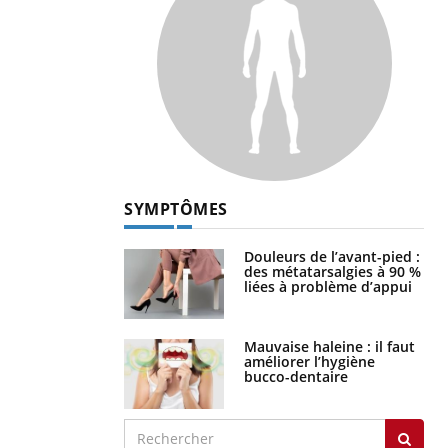
SYMPTÔMES
Douleurs de l’avant-pied :
des métatarsalgies à 90 %
liées à problème d’appui
Mauvaise haleine : il faut
améliorer l’hygiène
bucco-dentaire