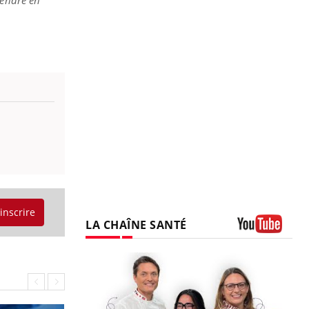
rendre en
'inscrire
LA CHAÎNE SANTÉ
Youtube