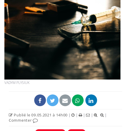
VADYM PLYSIUK
Publié le 09.05.2021 à 14h00
|
|
|
|
|
Commenter