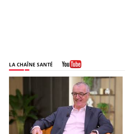
LA CHAÎNE SANTÉ
Youtube