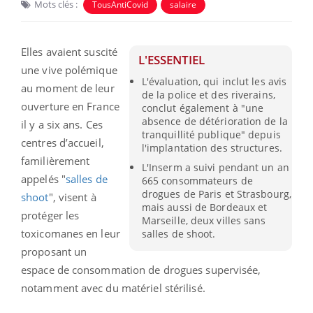
Mots clés :
TousAntiCovid
salaire
Elles avaient suscité
L'ESSENTIEL
une vive polémique
L'évaluation, qui inclut les avis
au moment de leur
de la police et des riverains,
ouverture en France
conclut également à "une
absence de détérioration de la
il y a six ans. Ces
tranquillité publique" depuis
centres d’accueil,
l'implantation des structures.
familièrement
L'Inserm a suivi pendant un an
appelés "
salles de
665 consommateurs de
drogues de Paris et Strasbourg,
shoot
", visent à
mais aussi de Bordeaux et
protéger les
Marseille, deux villes sans
toxicomanes en leur
salles de shoot.
proposant un
espace de consommation de drogues supervisée,
notamment avec du matériel stérilisé.