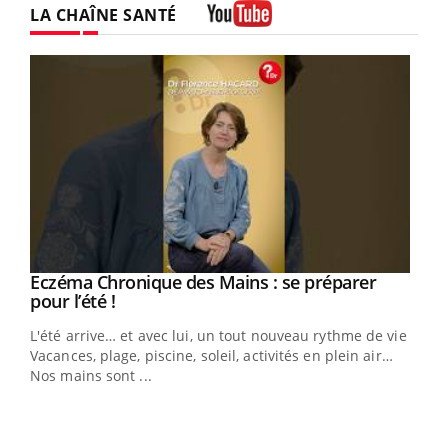
LA CHAÎNE SANTÉ
Youtube
Eczéma Chronique des Mains : se préparer
Youtube
Youtube
pour l’été !
L'été arrive… et avec lui, un tout nouveau rythme de vie !
Vacances, plage, piscine, soleil, activités en plein air…
Nos mains sont ...