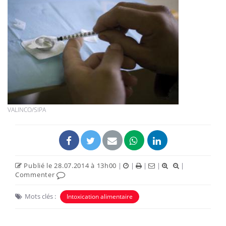
VALINCO/SIPA
Publié le 28.07.2014 à 13h00
|
|
|
|
|
Commenter
Mots clés :
Intoxication alimentaire