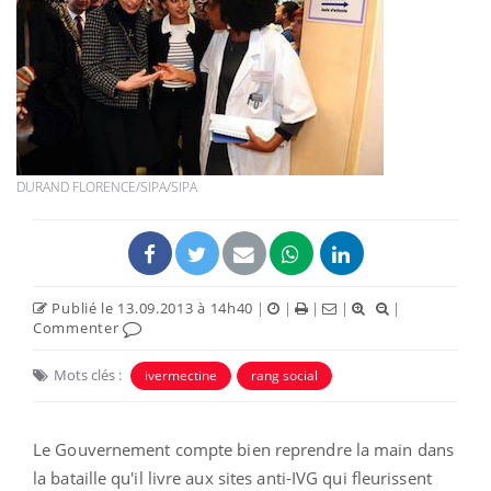
DURAND FLORENCE/SIPA/SIPA
Publié le 13.09.2013 à 14h40
|
|
|
|
|
Commenter
Mots clés :
ivermectine
rang social
Le Gouvernement compte bien reprendre la main dans
la bataille qu'il livre aux sites anti-IVG qui fleurissent