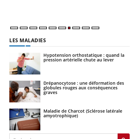
DRH 
LES MALADIES
Hypotension orthostatique : quand la
pression artérielle chute au lever
Drépanocytose : une déformation des
globules rouges aux conséquences
graves
Maladie de Charcot (Sclérose latérale
amyotrophique)