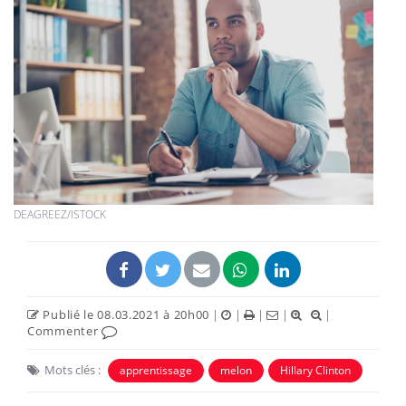
DEAGREEZ/ISTOCK
Publié le 08.03.2021 à 20h00
|
|
|
|
|
Commenter
Mots clés :
apprentissage
melon
Hillary Clinton