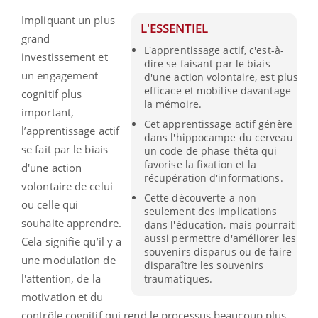
Impliquant un plus
L'ESSENTIEL
grand
L'apprentissage actif, c'est-à-
investissement et
dire se faisant par le biais
un engagement
d'une action volontaire, est plus
efficace et mobilise davantage
cognitif plus
la mémoire.
important,
Cet apprentissage actif génère
l’apprentissage actif
dans l'hippocampe du cerveau
se fait par le biais
un code de phase thêta qui
favorise la fixation et la
d'une action
récupération d'informations.
volontaire de celui
Cette découverte a non
ou celle qui
seulement des implications
souhaite apprendre.
dans l'éducation, mais pourrait
aussi permettre d'améliorer les
Cela signifie qu’il y a
souvenirs disparus ou de faire
une modulation de
disparaître les souvenirs
l'attention, de la
traumatiques.
motivation et du
contrôle cognitif qui rend le processus beaucoup plus