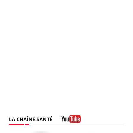
LA CHAÎNE SANTÉ
Youtube