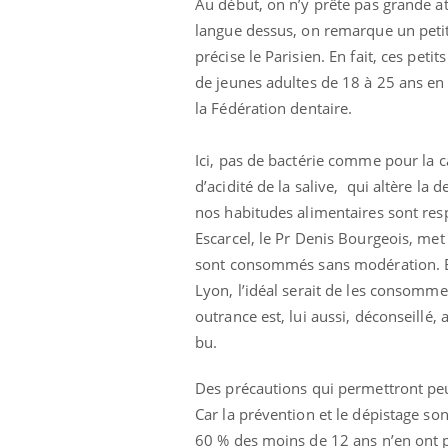
Au début, on n’y prête pas grande att
langue dessus, on remarque un petit a
précise le Parisien. En fait, ces pet
de jeunes adultes de 18 à 25 ans en
la Fédération dentaire.
Ici, pas de bactérie comme pour la c
d’acidité de la salive, qui altère la
nos habitudes alimentaires sont resp
Escarcel, le Pr Denis Bourgeois, met 
sont consommés sans modération. Et 
Lyon, l’idéal serait de les consomme
outrance est, lui aussi, déconseillé,
bu.
Des précautions qui permettront peut
Car la prévention et le dépistage so
60 % des moins de 12 ans n’en ont 