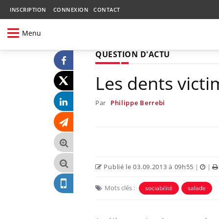
INSCRIPTION
CONNEXION
CONTACT
Menu
QUESTION D'ACTU
Les dents vict
Par
Philippe Berrebi
Publié le 03.09.2013 à 09h55
|
|
Mots clés :
sociabilité
salade