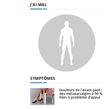
J'AI MAL
SYMPTÔMES
Douleurs de l’avant-pied :
des métatarsalgies à 90 %
liées à problème d’appui