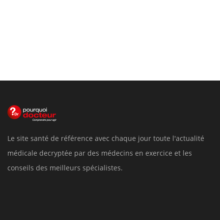
Le site santé de référence avec chaque jour toute l'actualité
médicale decryptée par des médecins en exercice et les
conseils des meilleurs spécialistes.