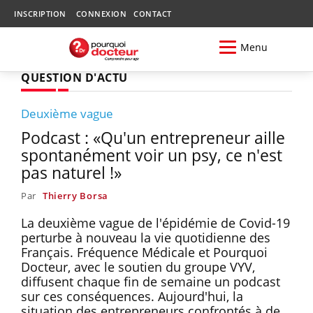
INSCRIPTION
CONNEXION
CONTACT
Menu
QUESTION D'ACTU
Deuxième vague
Podcast : «Qu'un entrepreneur aille
spontanément voir un psy, ce n'est
pas naturel !»
Par
Thierry Borsa
La deuxième vague de l'épidémie de Covid-19
perturbe à nouveau la vie quotidienne des
Français. Fréquence Médicale et Pourquoi
Docteur, avec le soutien du groupe VYV,
diffusent chaque fin de semaine un podcast
sur ces conséquences. Aujourd'hui, la
situation des entrepreneurs confrontés à de