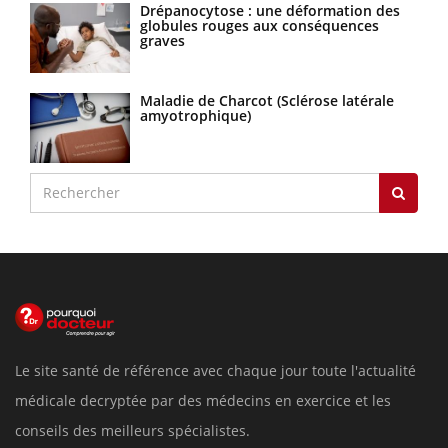
Drépanocytose : une déformation des
globules rouges aux conséquences
graves
Maladie de Charcot (Sclérose latérale
amyotrophique)
Le site santé de référence avec chaque jour toute l'actualité
médicale decryptée par des médecins en exercice et les
conseils des meilleurs spécialistes.