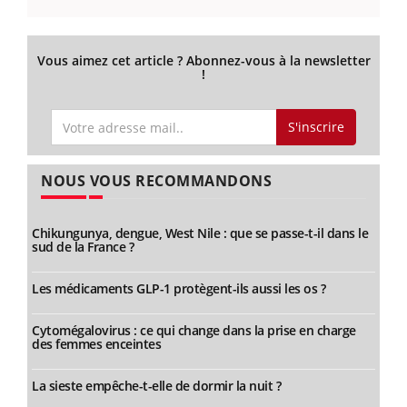
Vous aimez cet article ? Abonnez-vous à la newsletter
!
S'inscrire
NOUS VOUS RECOMMANDONS
Chikungunya, dengue, West Nile : que se passe-t-il dans le
sud de la France ?
Les médicaments GLP-1 protègent-ils aussi les os ?
Cytomégalovirus : ce qui change dans la prise en charge
des femmes enceintes
La sieste empêche-t-elle de dormir la nuit ?