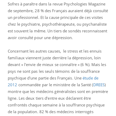
Sofres à paraître dans la revue Psychologies Magazine
de septembre,
28 % des Français auraient déjà consulté
un professionnel. Et la cause principale de ces visites
chez le psychiatre, psychothérapeute, ou psychanaliste
est souvent la même. Un tiers de sondés reconnaissent
avoir consulté pour une dépression.
Concernant les autres causes, le stress et les ennuis
familiaux viennent juste derrière la dépression, loin
devant « l'envie de mieux se connaître » (6 %). Mais les
psys ne sont pas les seuls témoins de la souffrance
psychique d'une partie des Français. Une
ét
ude de
2012
commandée par le ministère de la Santé (
DREES
)
montre que
les médecins généralistes sont en première
ligne. Les deux tiers d’entre eux déclarent être
confrontés chaque semaine à la souffrance psychique
de la population.
82 % des médecins interrogés