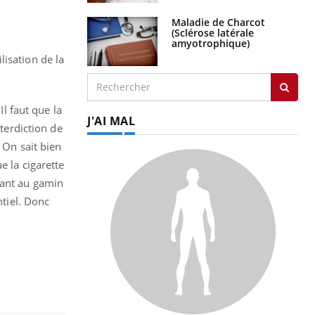
Maladie de Charcot
(Sclérose latérale
amyotrophique)
lisation de la
Il faut que la
J'AI MAL
nterdiction de
 On sait bien
e la cigarette
uant au gamin
ntiel. Donc