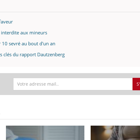
 faveur
e interdite aux mineurs
r 10 sevré au bout d'un an
nts clés du rapport Dautzenberg
S
S