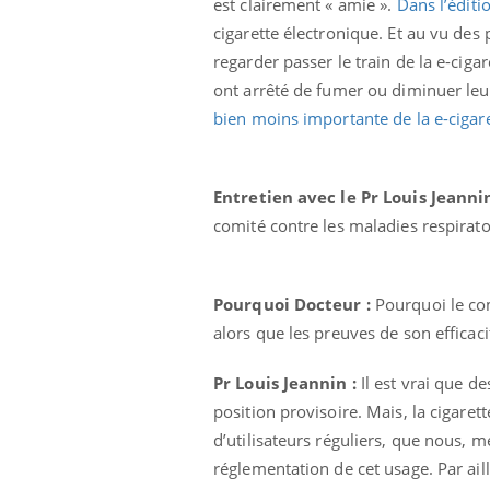
est clairement « amie ».
Dans l’éditi
cigarette électronique. Et au vu des
regarder passer le train de la e-cig
ont arrêté de fumer ou diminuer le
bien moins importante de la e-cigaret
Entretien avec le Pr Louis Jeanni
comité contre les maladies respirato
Pourquoi Docteur :
Pourquoi le com
alors que les preuves de son efficaci
Pr Louis Jeannin :
Il est vrai que de
position provisoire. Mais, la cigare
d’utilisateurs réguliers, que nous, 
réglementation de cet usage. Par ail