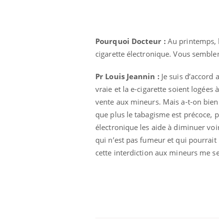
Pourquoi Docteur :
Au printemps, l
cigarette électronique. Vous semblent
Pr Louis Jeannin :
Je suis d’accord a
vraie et la e-cigarette soient logées
vente aux mineurs. Mais a-t-on bien r
que plus le tabagisme est précoce, pl
électronique les aide à diminuer vo
qui n’est pas fumeur et qui pourrait 
cette interdiction aux mineurs me s