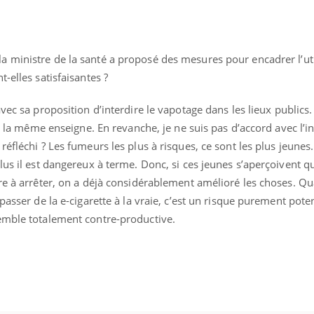
a ministre de la santé a proposé des mesures pour encadrer l’uti
-elles satisfaisantes ?
vec sa proposition d’interdire le vapotage dans les lieux publics. 
 à la même enseigne. En revanche, je ne suis pas d’accord avec l’i
éfléchi ? Les fumeurs les plus à risques, ce sont les plus jeunes.
us il est dangereux à terme. Donc, si ces jeunes s’aperçoivent qu
ire à arrêter, on a déjà considérablement amélioré les choses. Q
passer de la e-cigarette à la vraie, c’est un risque purement pote
emble totalement contre-productive.