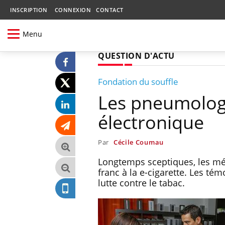
INSCRIPTION
CONNEXION
CONTACT
Menu
QUESTION D'ACTU
Fondation du souffle
Les pneumologu
électronique
Par
Cécile Coumau
Longtemps sceptiques, les mé
franc à la e-cigarette. Les t
lutte contre le tabac.