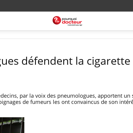
es défendent la cigarette
decins, par la voix des pneumologues, apportent un 
émoignages de fumeurs les ont convaincus de son intérê