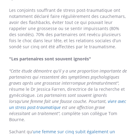
Les conjoints souffrant de stress post-traumatique ont
notamment déclaré faire régulièrement des cauchemars,
avoir des flashbacks, éviter tout ce qui pouvait leur
rappeler une grossesse ou se sentir impuissants (80%
des sondés). 70% des partenaires ont revécu plusieurs
fois le choc dans leur tête, et les relations sociales d’un
sondé sur cinq ont été affectées par le traumatisme.
"Les partenaires sont souvent ignorés"
"Cette étude démontre qu'il y a une proportion importante de
partenaires qui ressentent des symptômes psychologiques
graves après une grossesse interrompue prématurément",
résume le Dr Jessica Farren, directrice de la recherche et
gynécologue.
Les partenaires sont souvent ignorés
lorsqu'une femme fait une fausse couche. Pourtant,
vivre avec
un stress post-traumatique
est une affection grave
nécessitant un traitement",
complète son collègue Tom
Bourne.
Sachant qu’
une femme sur cinq subit également un