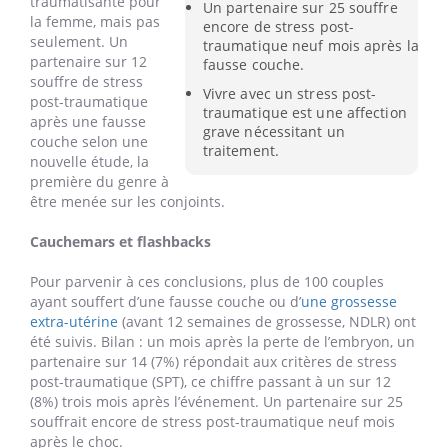
traumatisante pour
Un partenaire sur 25 souffre
la femme, mais pas
encore de stress post-
seulement. Un
traumatique neuf mois après la
partenaire sur 12
fausse couche.
souffre de stress
Vivre avec un stress post-
post-traumatique
traumatique est une affection
après une fausse
grave nécessitant un
couche selon une
traitement.
nouvelle étude, la
première du genre à
être menée sur les conjoints.
Cauchemars et flashbacks
Pour parvenir à ces conclusions, plus de 100 couples
ayant souffert d’une fausse couche ou d’
une grossesse
extra-utérine
(avant 12 semaines de grossesse, NDLR) ont
été suivis. Bilan : un mois après la perte de l’embryon, un
partenaire sur 14 (7%) répondait aux critères de stress
post-traumatique (SPT), ce chiffre passant à un sur 12
(8%) trois mois après l’événement. Un partenaire sur 25
souffrait encore de stress post-traumatique neuf mois
après le choc.