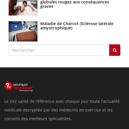
globules rouges aux conséquences
graves
Maladie de Charcot (Sclérose latérale
amyotrophique)
Le site santé de référence avec chaque jour toute l'actualité
médicale decryptée par des médecins en exercice et les
conseils des meilleurs spécialistes.