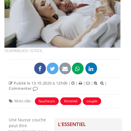
SILVERKBLACK / ISTOCK.
Publié le 13.10.2020 à 12h00
|
|
|
|
|
Commenter
Mots clés :
faucheurs
féminité
couple
Une fausse couche
L'ESSENTIEL
peut être