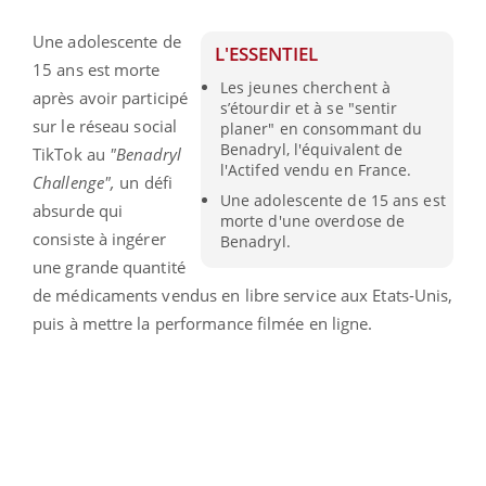
Une adolescente de
L'ESSENTIEL
15 ans est morte
Les jeunes cherchent à
après avoir participé
s’étourdir et à se "sentir
sur le réseau social
planer" en consommant du
Benadryl, l'équivalent de
TikTok au
"Benadryl
l'Actifed vendu en France.
Challenge",
un défi
Une adolescente de 15 ans est
absurde qui
morte d'une overdose de
consiste à ingérer
Benadryl.
une grande quantité
de médicaments vendus en libre service aux Etats-Unis,
puis à mettre la performance filmée en ligne.