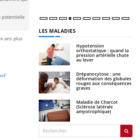
 potentielle
LES MALADIES
ix ans plus
Hypotension
orthostatique : quand la
pression artérielle chute
au lever
Drépanocytose : une
wvF
déformation des globules
rouges aux conséquences
graves
Maladie de Charcot
(Sclérose latérale
amyotrophique)