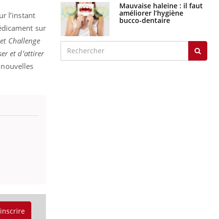
Mauvaise haleine : il faut
améliorer l’hygiène
r l’instant
bucco-dentaire
édicament sur
ket Challenge
er et d’attirer
x nouvelles
'inscrire