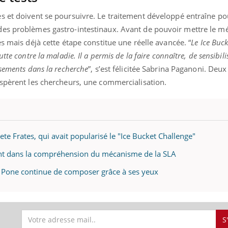
 et doivent se poursuivre. Le traitement développé entraîne pou
des problèmes gastro-intestinaux. Avant de pouvoir mettre le m
s mais déjà cette étape constitue une réelle avancée. “
Le Ice Buc
te contre la maladie. Il a permis de la faire connaître, de sensibilis
ssements dans la recherche
”, s’est félicitée Sabrina Paganoni. Deu
espèrent les chercheurs, une commercialisation.
te Frates, qui avait popularisé le "Ice Bucket Challenge"
ant dans la compréhension du mécanisme de la SLA
r Pone continue de composer grâce à ses yeux
S