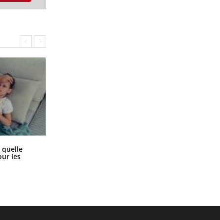
Syndrome métabolique : quels sont
 quelle
les meilleurs exercices physiques ?
ur les