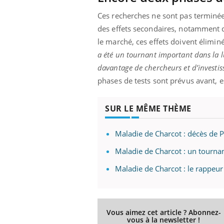
Ces recherches ne sont pas terminées
des effets secondaires, notamment 
le marché, ces effets doivent éliminé
a été un tournant important dans la lut
davantage de chercheurs et d’investi
phases de tests sont prévus avant, 
SUR LE MÊME THÈME
Maladie de Charcot : décès de Pe
Maladie de Charcot : un tourn
Maladie de Charcot : le rappeu
Vous aimez cet article ? Abonnez-
vous à la newsletter !