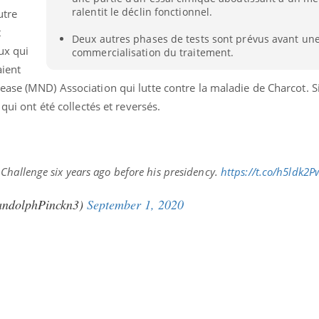
ralentit le déclin fonctionnel.
utre
t
Deux autres phases de tests sont prévus avant une
eux qui
commercialisation du traitement.
aient
ase (MND) Association qui lutte contre la maladie de Charcot. S
qui ont été collectés et reversés.
Challenge six years ago before his presidency.
https://t.co/h5ldk2P
dolphPinckn3)
September 1, 2020