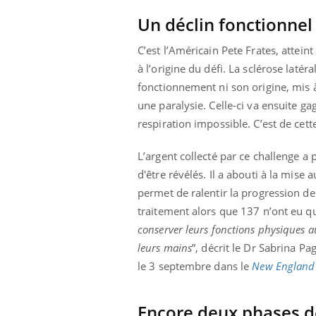
Un déclin fonctionnel 
C’est l’Américain Pete Frates, attei
à l’origine du défi. La sclérose lat
fonctionnement ni son origine, mis à
une paralysie. Celle-ci va ensuite 
respiration impossible. C’est de cet
L’argent collecté par ce challenge a 
d'être révélés. Il a abouti à la mis
permet de ralentir la progression de
traitement alors que 137 n’ont eu qu
conserver leurs fonctions physiques au
leurs mains
”, décrit le Dr Sabrina P
le 3 septembre dans le
New England 
Encore deux phases d