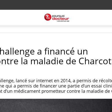
hallenge a financé un
tre la maladie de Charcot
allenge, lancé sur internet en 2014, a permis de récolt
e qui a permis de financer une partie d’un essai clin
 d’un médicament prometteur contre la maladie de 