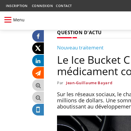
INSCRIPTION
CONNEXION
CONTACT
Menu
QUESTION D'ACTU
Nouveau traitement
Le Ice Bucket C
médicament con
Par
Jean-Guillaume Bayard
Sur les réseaux sociaux, le ch
millions de dollars. Une somm
aboutissant au développement