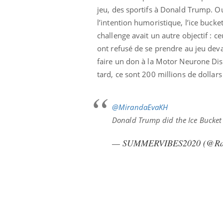
jeu, des sportifs à Donald Trump. O
l’intention humoristique, l’ice bucke
challenge avait un autre objectif : c
ont refusé de se prendre au jeu dev
faire un don à la Motor Neurone Dise
tard, ce sont 200 millions de dollars 
@MirandaEvaKH
Donald Trump did the Ice Bucket 
— SUMMERVIBES2020 (@Ran