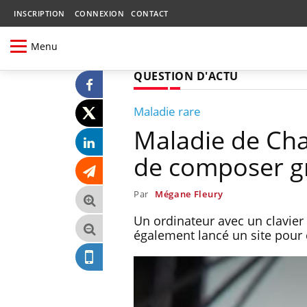
INSCRIPTION
CONNEXION
CONTACT
Menu
QUESTION D'ACTU
Maladie rare
Maladie de Cha
de composer gr
Par
Mégane Fleury
Un ordinateur avec un clavier
également lancé un site pour