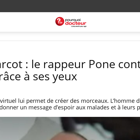
rcot : le rappeur Pone con
âce à ses yeux
 virtuel lui permet de créer des morceaux. L’homme d
 donner un message d’espoir aux malades et à leurs 