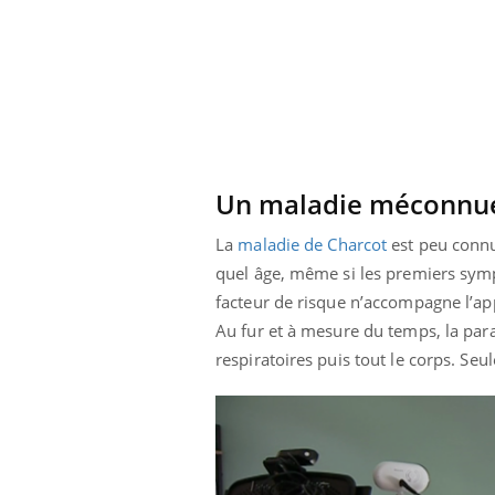
Un maladie méconnu
La
maladie de Charcot
est peu connu
quel âge, même si les premiers sym
facteur de risque n’accompagne l’app
Au fur et à mesure du temps, la para
respiratoires puis tout le corps.
Seule