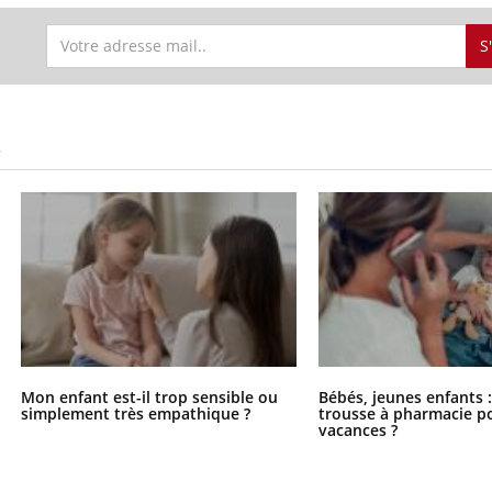
S
S
Mon enfant est-il trop sensible ou
Bébés, jeunes enfants :
simplement très empathique ?
trousse à pharmacie po
vacances ?