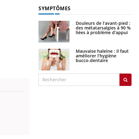
SYMPTÔMES
Douleurs de l’avant-pied :
des métatarsalgies à 90 %
liées à problème d’appui
Mauvaise haleine : il faut
améliorer l’hygiène
bucco-dentaire