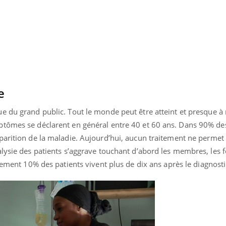
e
e du grand public. Tout le monde peut être atteint et presque à
ptômes se déclarent en général entre 40 et 60 ans. Dans 90% de
arition de la maladie.
Aujourd’hui, aucun traitement ne permet 
lysie des patients s’aggrave touchant d’abord les membres, les 
ment 10% des patients vivent plus de dix ans après le diagnost