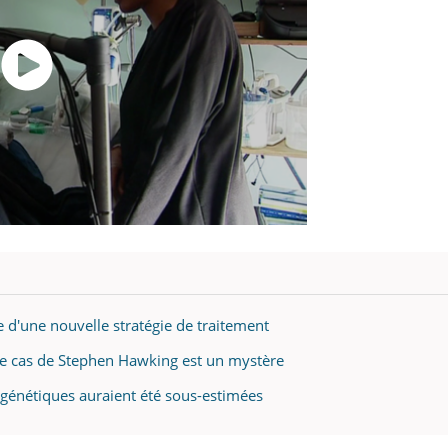
 d'une nouvelle stratégie de traitement
le cas de Stephen Hawking est un mystère
 génétiques auraient été sous-estimées