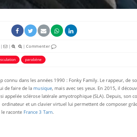
|
|
|
Commenter
sculation
parabène
rap connu dans les années 1990 : Fonky Family. Le rappeur, de s
i de faire de la
musique
, mais avec ses yeux. En 2015, il découv
si appelée sclérose latérale amyotrophique (SLA). Depuis, son co
ordinateur et un clavier virtuel lui permettent de composer grâ
 le raconte
France 3 Tarn
.