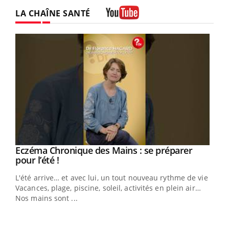
Twitter
Facebook
Instagram
LA CHAÎNE SANTÉ
Youtube
Eczéma Chronique des Mains : se préparer
Youtube
Youtube
pour l’été !
L'été arrive… et avec lui, un tout nouveau rythme de vie !
Vacances, plage, piscine, soleil, activités en plein air…
Nos mains sont ...