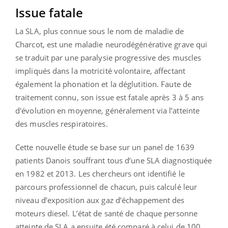
Issue fatale
La SLA, plus connue sous le nom de maladie de
Charcot, est une maladie neurodégénérative grave qui
se traduit par une paralysie progressive des muscles
impliqués dans la motricité volontaire, affectant
également la phonation et la déglutition. Faute de
traitement connu, son issue est fatale après 3 à 5 ans
d'évolution en moyenne, généralement via l’atteinte
des muscles respiratoires.
Cette nouvelle étude se base sur un panel de 1639
patients Danois souffrant tous d’une SLA diagnostiquée
en 1982 et 2013. Les chercheurs ont identifié le
parcours professionnel de chacun, puis calculé leur
niveau d’exposition aux gaz d’échappement des
moteurs diesel. L’état de santé de chaque personne
atteinte de SLA a ensuite été comparé à celui de 100