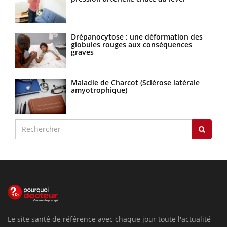
Drépanocytose : une déformation des
globules rouges aux conséquences
graves
Maladie de Charcot (Sclérose latérale
amyotrophique)
Le site santé de référence avec chaque jour toute l'actualité