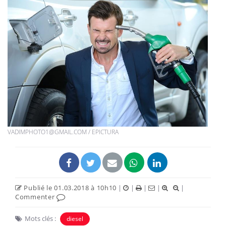
VADIMPHOTO1@GMAIL.COM / EPICTURA
Publié le 01.03.2018 à 10h10
|
|
|
|
|
Commenter
Mots clés :
diesel