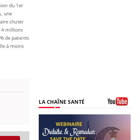
sion du 1er
s, une
aire chuter
14 millions
% de patients
lle à moins
LA CHAÎNE SANTÉ
Youtube