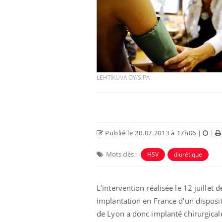
LEHTIKUVA OY/SIPA
Publié le 20.07.2013 à 17h06
|
|
Mots clés :
HSV
diurétique
L’intervention réalisée le 12 juillet 
implantation en France d’un disposit
de Lyon a donc implanté chirurgical