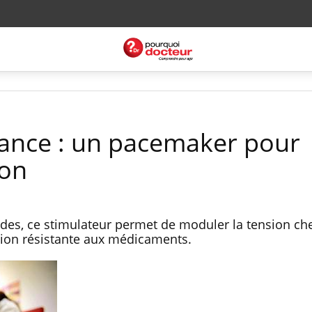
ance : un pacemaker pour
ion
ides, ce stimulateur permet de moduler la tension che
nsion résistante aux médicaments.