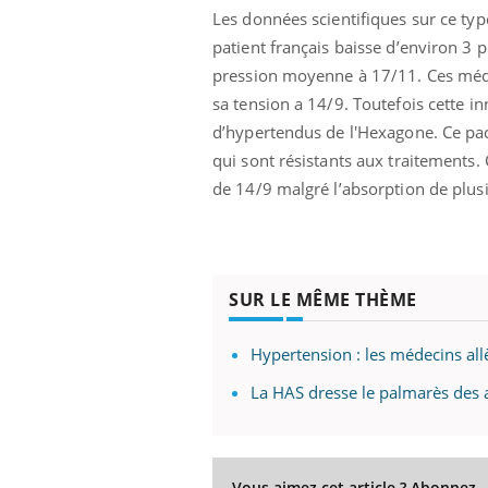
Les données scientifiques sur ce typ
patient français baisse d’environ 3 p
pression moyenne à 17/11. Ces médec
sa tension a 14/9. Toutefois cette i
d’hypertendus de l'Hexagone. Ce pa
qui sont résistants aux traitements.
de 14/9 malgré l’absorption de plu
SUR LE MÊME THÈME
Hypertension : les médecins all
La HAS dresse le palmarès des 
Vous aimez cet article ? Abonnez-