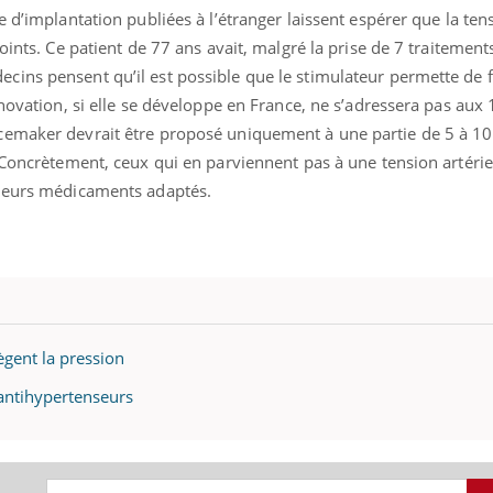
e d’implantation publiées à l’étranger laissent espérer que la ten
oints. Ce patient de 77 ans avait, malgré la prise de 7 traitement
ins pensent qu’il est possible que le stimulateur permette de f
nnovation, si elle se développe en France, ne s’adressera pas aux 
cemaker devrait être proposé uniquement à une partie de 5 à 10
 Concrètement, ceux qui en parviennent pas à une tension artérie
sieurs médicaments adaptés.
ègent la pression
antihypertenseurs