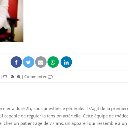
|
|
|
Commenter
dernier a duré 2h, sous anesthésie générale. Il s’agit de la premièr
if capable de réguler la tension artérielle. Cette équipe de méd
e, chez un patient âgé de 77 ans, un appareil qui ressemble à u