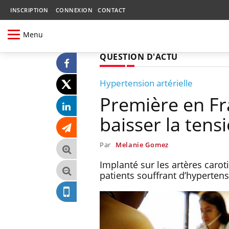
INSCRIPTION
CONNEXION
CONTACT
Menu
QUESTION D'ACTU
Hypertension artérielle
Première en Fr
baisser la tens
Par
Melanie Gomez
Implanté sur les artères carot
patients souffrant d’hyperte