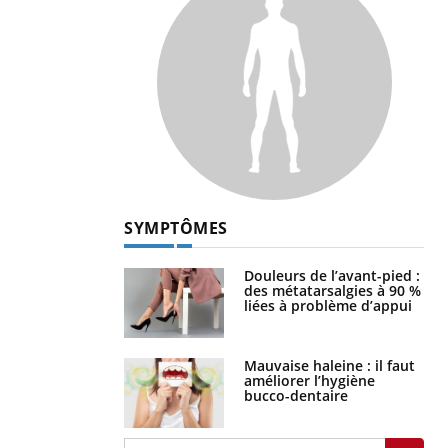
SYMPTÔMES
Douleurs de l’avant-pied :
des métatarsalgies à 90 %
liées à problème d’appui
Mauvaise haleine : il faut
améliorer l’hygiène
bucco-dentaire