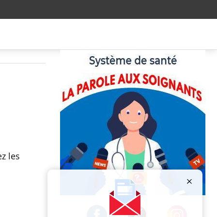
z les
Publicité