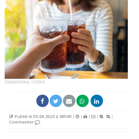
TONGPATONG / ISTOCK
Publié le 05.04.2020 à 08h00
|
|
|
|
|
Commenter