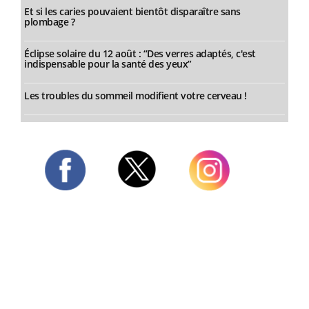
Et si les caries pouvaient bientôt disparaître sans
plombage ?
Éclipse solaire du 12 août : “Des verres adaptés, c'est
indispensable pour la santé des yeux”
Les troubles du sommeil modifient votre cerveau !
Twitter
Facebook
Instagram