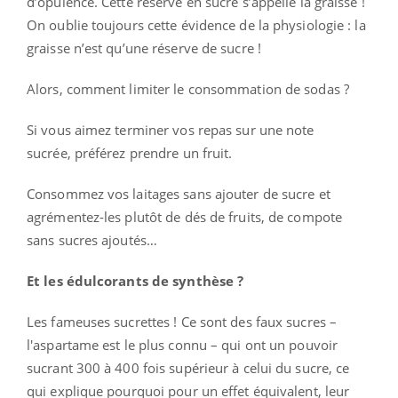
d’opulence. Cette réserve en sucre s’appelle la graisse !
On oublie toujours cette évidence de la physiologie : la
graisse n’est qu’une réserve de sucre !
Alors, comment limiter le consommation de sodas ?
Si vous aimez terminer vos repas sur une note
sucrée, préférez prendre un fruit.
Consommez vos laitages sans ajouter de sucre et
agrémentez-les plutôt de dés de fruits, de compote
sans sucres ajoutés…
Et les édulcorants de synthèse ?
Les fameuses sucrettes ! Ce sont des faux sucres –
l'aspartame est le plus connu – qui ont un pouvoir
sucrant 300 à 400 fois supérieur à celui du sucre, ce
qui explique pourquoi pour un effet équivalent, leur