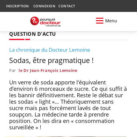
INSCRIPTION
CONNEXION
CONTACT
Menu
QUESTION D'ACTU
La chronique du Docteur Lemoine
Sodas, être pragmatique !
Par
le Dr Jean-François Lemoine
Un verre de soda apporte l’équivalent
d’environ 6 morceaux de sucre. Ce qui suffit à
les bannir définitivement. Reste le débat sur
les sodas « light »… Théoriquement sans
sucre mais pas forcément lavés de tout
soupçon. La médecine tarde à prendre
position. On les dira en « consommation
surveillée » !