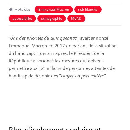
Mots clés :
Emmanuel Macron
nuit blanche
accessibilité
scintigraphie
MCAD
“
Une des priorités du quinquennat”
, avait annoncé
Emmanuel Macron en 2017 en parlant de la situation
du handicap. Trois ans après, le Président de la
République a annoncé les mesures qui doivent
permettre aux 12 millions de personnes atteintes de
handicap de devenir des “
citoyens à part entière”
.
Plus d'isolement scolaire et