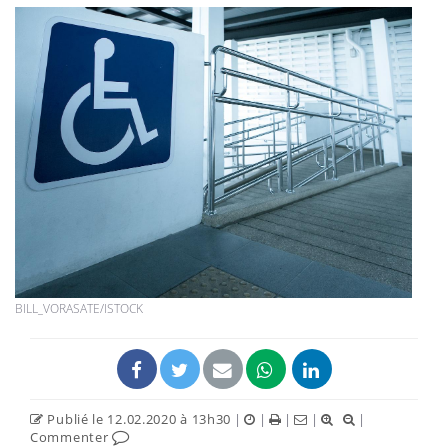
BILL_VORASATE/ISTOCK
Publié le 12.02.2020 à 13h30
|
|
|
|
|
Commenter