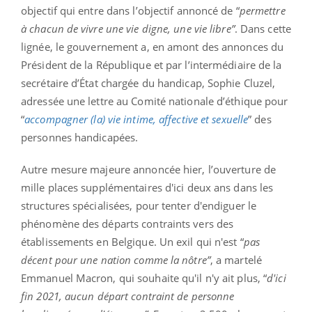
objectif qui entre dans l’objectif annoncé de “
permettre
à chacun de vivre une vie digne, une vie libre”
. Dans cette
lignée, le gouvernement a, en amont des annonces du
Président de la République et par l’intermédiaire de la
secrétaire d’État chargée du handicap, Sophie Cluzel,
adressée une lettre au Comité nationale d’éthique pour
“
accompagner (la) vie intime, affective et sexuelle
” des
personnes handicapées.
Autre mesure majeure annoncée hier, l’ouverture de
mille places supplémentaires d'ici deux ans dans les
structures spécialisées, pour tenter d'endiguer le
phénomène des départs contraints vers des
établissements en Belgique. Un exil qui n'est “
pas
décent pour une nation comme la nôtre”
, a martelé
Emmanuel Macron, qui souhaite qu'il n'y ait plus, “
d'ici
fin 2021, aucun départ contraint de personne