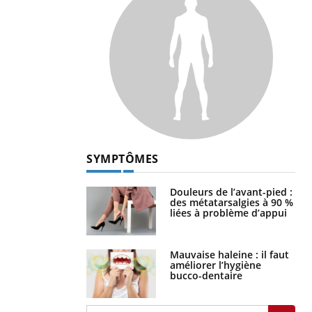
SYMPTÔMES
Douleurs de l’avant-pied :
des métatarsalgies à 90 %
liées à problème d’appui
Mauvaise haleine : il faut
améliorer l’hygiène
bucco-dentaire