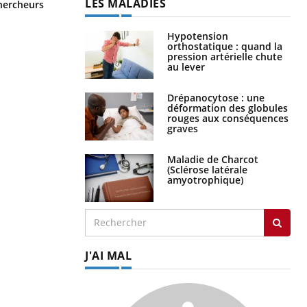
vacances ?
LES MALADIES
chercheurs
Hypotension
orthostatique : quand la
pression artérielle chute
au lever
Drépanocytose : une
déformation des globules
rouges aux conséquences
graves
Maladie de Charcot
(Sclérose latérale
amyotrophique)
J'AI MAL