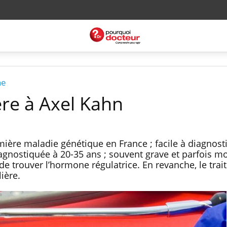
ne
ère à Axel Kahn
ère maladie génétique en France ; facile à diagnostiq
diagnostiquée à 20-35 ans ; souvent grave et parfois mo
 de trouver l’hormone régulatrice. En revanche, le tra
ière.