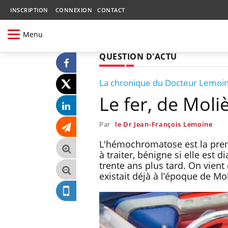
INSCRIPTION
CONNEXION
CONTACT
Menu
QUESTION D'ACTU
La chronique du Docteur Lemoi
Le fer, de Moli
Par
le Dr Jean-François Lemoine
L'hémochromatose est la premi
à traiter, bénigne si elle est 
trente ans plus tard. On vient
existait déjà à l’époque de Mol