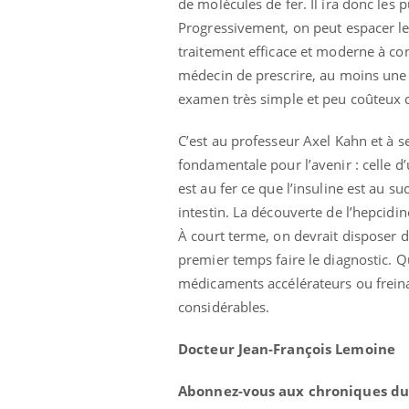
de molécules de fer. Il ira donc les 
Progressivement, on peut espacer les
traitement efficace et moderne à co
médecin de prescrire, au moins une f
examen très simple et peu coûteux qu
C’est au professeur Axel Kahn et à se
fondamentale pour l’avenir : celle 
est au fer ce que l’insuline est au s
intestin. La découverte de l’hepcidi
À court terme, on devrait disposer d
premier temps faire le diagnostic. 
médicaments accélérateurs ou freinat
considérables.
Docteur Jean-François Lemoine
Abonnez-vous aux chroniques du