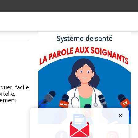
uer, facile
rtelle,
itement
Publicité