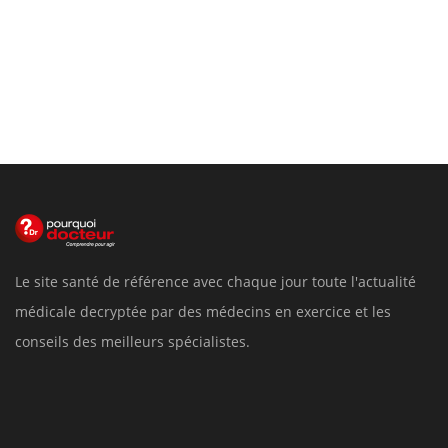
Le site santé de référence avec chaque jour toute l'actualité
médicale decryptée par des médecins en exercice et les
conseils des meilleurs spécialistes.