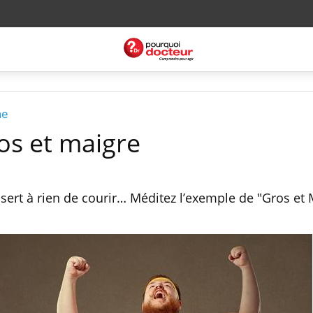
ne
ros et maigre
 sert à rien de courir… Méditez l’exemple de "Gros et