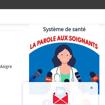
 Maigre
Publicité