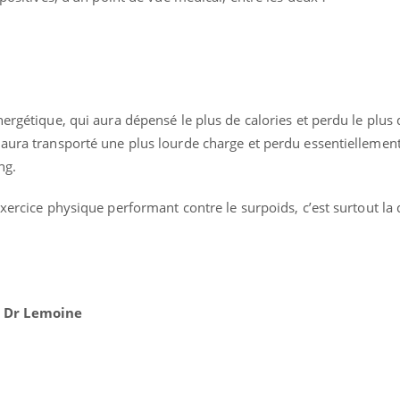
nergétique, qui aura dépensé le plus de calories et perdu le plus 
 aura transporté une plus lourde charge et perdu essentiellement
ng.
exercice physique performant contre le surpoids, c’est surtout la 
 Dr Lemoine