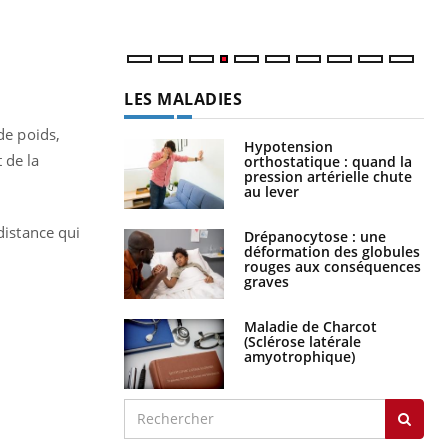
LES MALADIES
de poids,
Hypotension
 de la
orthostatique : quand la
pression artérielle chute
au lever
distance qui
Drépanocytose : une
déformation des globules
rouges aux conséquences
graves
Maladie de Charcot
(Sclérose latérale
amyotrophique)