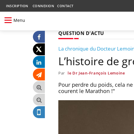
INSCRIPTION
CONNEXION
CONTACT
Menu
QUESTION D'ACTU
La chronique du Docteur Lemoi
L’histoire de g
Par
le Dr Jean-François Lemoine
Pour perdre du poids, cela ne
courent le Marathon !"