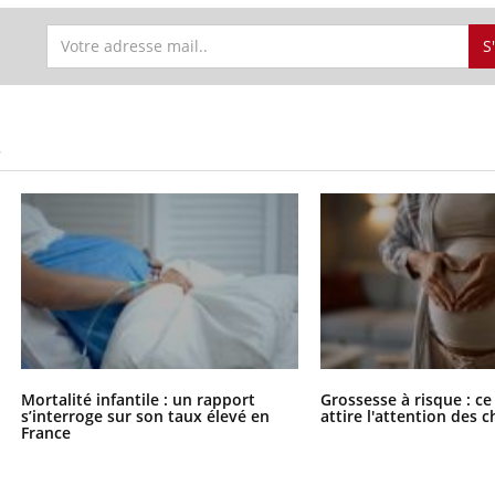
S
S
Mortalité infantile : un rapport
Grossesse à risque : ce
s’interroge sur son taux élevé en
attire l'attention des 
France