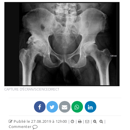
CAPTURE D'ÉCRAN/SCIENCEDIRECT
Publié le 27.08.2019 à 12h00
|
|
|
|
|
Commenter