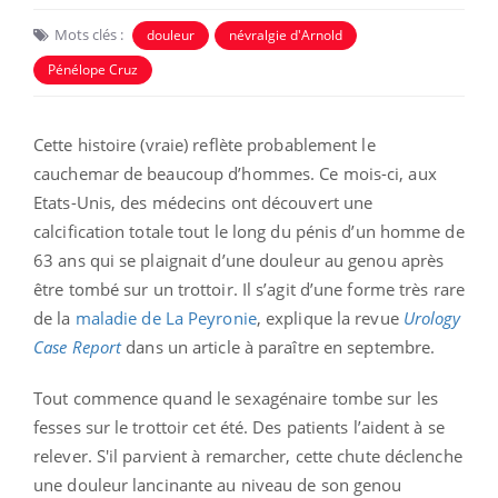
Mots clés :
douleur
névralgie d'Arnold
Pénélope Cruz
Cette histoire (vraie) reflète probablement le
cauchemar de beaucoup d’hommes. Ce mois-ci, aux
Etats-Unis, des médecins ont découvert une
calcification totale tout le long du pénis d’un homme de
63 ans qui se plaignait d’une douleur au genou après
être tombé sur un trottoir. Il s’agit d’une forme très rare
de la
maladie de La Peyronie
, explique la revue
Urology
Case Report
dans un article à paraître en septembre.
Tout commence quand le sexagénaire tombe sur les
fesses sur le trottoir cet été. Des patients l’aident à se
relever. S'il parvient à remarcher, cette chute déclenche
une douleur lancinante au niveau de son genou