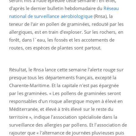
seront mis à rude épreuve cette semaine ! En effet,
d'après le dernier bulletin hebdomadaire du
Réseau
national de surveillance aérobiologique
(Rnsa), la
teneur de l'air en pollen de graminées, redouté par les
allergiques, est en train d'exploser. Sur les rochers, en
forêt, dans l´eau, les fossés et les accotements de
routes, ces espèces de plantes sont partout.
Résultat, le Rnsa lance cette semaine l'alerte rouge sur
presque tous les départements français, excepté la
Charente-Maritime. Et la capitale n'est pas épargnée
par les graminées. « Les pollens de graminées seront
responsables d'un risque allergique moyen à élevé en
Méditerranée, et élevé à très élevé sur le reste du
territoire », indique l'association spécialisée dans la
surveillance des allergies par pollens. Et l'association de
rajouter que « l'alternance de journées pluvieuses puis