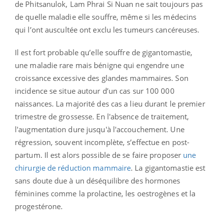
de Phitsanulok, Lam Phrai Si Nuan ne sait toujours pas
de quelle maladie elle souffre, même si les médecins
qui l’ont auscultée ont exclu les tumeurs cancéreuses.
Il est fort probable qu’elle souffre de gigantomastie,
une maladie rare mais bénigne qui engendre une
croissance excessive des glandes mammaires. Son
incidence se situe autour d’un cas sur 100 000
naissances. La majorité des cas a lieu durant le premier
trimestre de grossesse. En l'absence de traitement,
l'augmentation dure jusqu'à l'accouchement. Une
régression, souvent incomplète, s’effectue en post-
partum. Il est alors possible de se faire proposer
une
chirurgie de réduction mammaire
. La gigantomastie est
sans doute due à un déséquilibre des hormones
féminines comme la prolactine, les oestrogènes et la
progestérone.