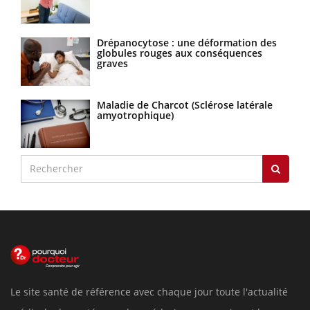
Drépanocytose : une déformation des
globules rouges aux conséquences
graves
Maladie de Charcot (Sclérose latérale
amyotrophique)
Le site santé de référence avec chaque jour toute l'actualité