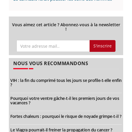
Vous aimez cet article ? Abonnez-vous à la newsletter
!
S'inscrire
NOUS VOUS RECOMMANDONS
VIH : la fin du comprimé tous les jours se profile-t-elle enfin
?
Pourquoi votre ventre gâche-t-il les premiers jours de vos
vacances ?
Fortes chaleurs : pourquoi le risque de noyade grimpe-t-il ?
Le Viagra pourrait-il freiner la propagation du cancer ?