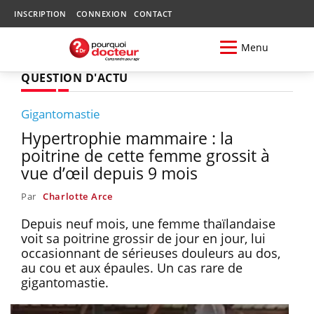
INSCRIPTION
CONNEXION
CONTACT
Menu
QUESTION D'ACTU
Gigantomastie
Hypertrophie mammaire : la
poitrine de cette femme grossit à
vue d’œil depuis 9 mois
Par
Charlotte Arce
Depuis neuf mois, une femme thaïlandaise
voit sa poitrine grossir de jour en jour, lui
occasionnant de sérieuses douleurs au dos,
au cou et aux épaules. Un cas rare de
gigantomastie.