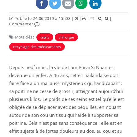
Publié le 24.06.2019 à 15h38
|
|
|
|
|
Commenter
Mots clés :
tetris
chirurgie
recyclage des médicaments
Depuis neuf mois, la vie de Lam Phrai Si Nuan est
devenue un enfer. À 46 ans, cette Thaïlandaise doit
faire face à un mal aussi mystérieux qu’handicapant :
sa poitrine ne cesse de grossir, atteignant aujourd’hui
plusieurs kilos. Le poids de ses seins est tel qu’elle est
obligée de se déplacer avec des béquilles, en nouant
autour de son cou un tissu qui l’aide à supporter sa
poitrine. Cela n’est pas sans conséquence : elle est en
effet sujette à de fortes douleurs au dos, au cou et au