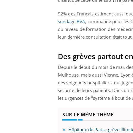
disent que cette dimension n’a pas é
92% des Français estiment aussi que
sondage BVA
, commandé pour les Co
du niveau de formation des médecins 
leur dernière consultation était tou
Des grèves partout e
Depuis le début du mois de mai, des
Mulhouse, mais aussi Vienne, Lyon-Su
des soignants hospitaliers, qui juge
sécurité de leurs patients. Dans un r
les urgences de "système à bout de 
SUR LE MÊME THÈME
Hôpitaux de Paris : grève illim