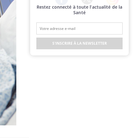
Restez connecté à toute l’actualité de la
Twitter
Facebook
Instagram
Santé
S'INSCRIRE À LA NEWSLETTER