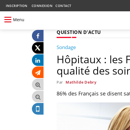
INSCRIPTION
CONNEXION
CONTACT
Menu
QUESTION D'ACTU
Sondage
Hôpitaux : les F
qualité des soi
Par
Mathilde Debry
86% des Français se disent sat