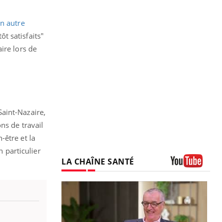
n autre
t satisfaits"
ire lors de
aint-Nazaire,
ns de travail
-être et la
n particulier
LA CHAÎNE SANTÉ
Youtube