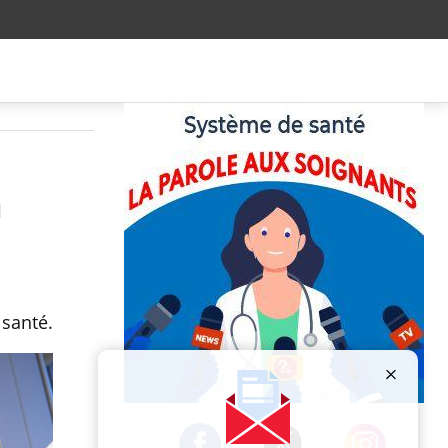
a
 santé.
Publicité