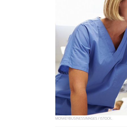
MONKEYBUSINESSIMAGES / ISTOCK.