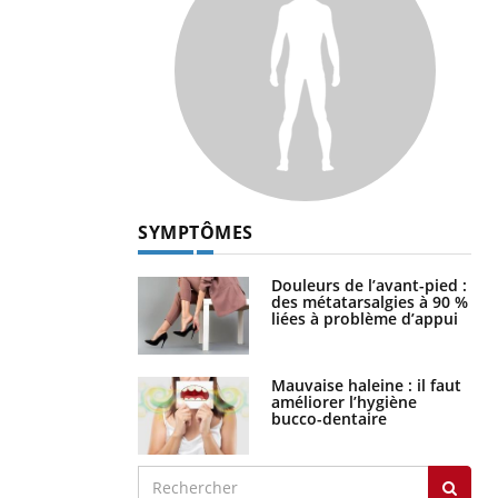
SYMPTÔMES
Douleurs de l’avant-pied :
des métatarsalgies à 90 %
liées à problème d’appui
Mauvaise haleine : il faut
améliorer l’hygiène
bucco-dentaire