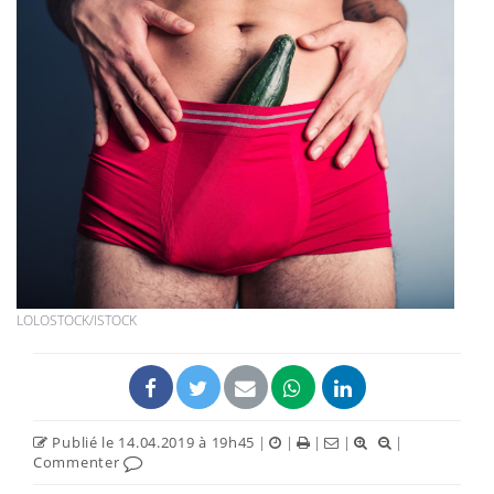
LOLOSTOCK/ISTOCK
Publié le 14.04.2019 à 19h45
|
|
|
|
|
Commenter