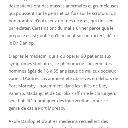
des patients ont des masses anormales et grumeleuses
qui poussent sur le pénis et parfois sur le scrotum. Un
bon nombre d'entre eux ont des ulcères, qui finissent
par éclater. Certains ont du mal à uriner parce que le
prépuce est si gonflé qu'il ne peut se contracter", décrit
le Dr Danlop.
D'après le médecin, qui a dû opérer 90 patients aux
symptômes similaires, ce phénomène concerne des
hommes âgés de 16 à 55 ans issus de milieux sociaux
variés. D'autres cas auraient été observés en dehors de
Port Moresby - notamment dans les villes de
Lae,
Vanimo, Madang, et de Goroka - affirme le chirurgien,
seul habilité à pratiquer des interventions pour ce
genre de cas à Port Moresby.
Akule Danlop et d'autres médecins recueillent des