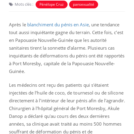
Mots clés :
Pénélope Cruz
pansexualité
Après le
blanchiment du pénis en Asie
, une tendance
tout aussi inquiétante gagne du terrain. Cette fois, c’est
en Papouasie Nouvelle-Guinée que les autorité
sanitaires tirent la sonnette d’alarme. Plusieurs cas
inquiétants de déformations du pénis ont été rapportés
à Port Moresby, capitale de la Papouasie Nouvelle-
Guinée.
Les médecins ont reçu des patients qui s'étaient
injectées de l’huile de coco, de tournesol ou de silicone
directement à l'intérieur de leur pénis afin de l'agrandir.
Chirurgien à l'hôpital général de Port Moresby, Akule
Danop a déclaré qu'au cours des deux dernières
années, sa clinique avait traité au moins 500 hommes
souffrant de déformation du pénis et de