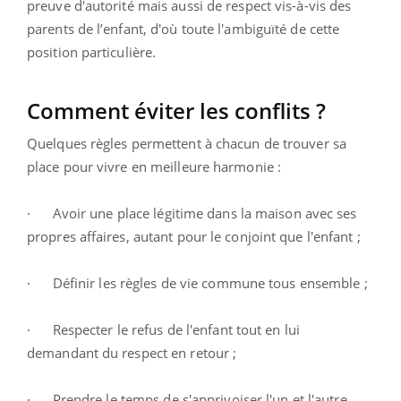
preuve d'autorité mais aussi de respect vis-à-vis des
parents de l’enfant, d'où toute l'ambiguïté de cette
position particulière.
Comment éviter les conflits ?
Quelques règles permettent à chacun de trouver sa
place pour vivre en meilleure harmonie :
· Avoir une place légitime dans la maison avec ses
propres affaires, autant pour le conjoint que l'enfant ;
· Définir les règles de vie commune tous ensemble ;
· Respecter le refus de l'enfant tout en lui
demandant du respect en retour ;
· Prendre le temps de s'apprivoiser l'un et l'autre.