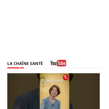
LA CHAÎNE SANTÉ
Youtube