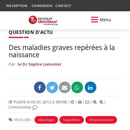
INSCRIPTION
CONNEXION
CONTACT
Menu
QUESTION D'ACTU
Des maladies graves repérées à la
naissance
Par
le Dr Sophie Lemonier
Publié le 03.01.2012 à 06h00
|
|
|
|
|
Commenter
Mots clés :
dépistage
hypothèse
drépanocytose