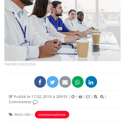
YAKOBCHUKOLENA
Publié le 17.02.2019 à 20h55
|
|
|
|
|
Commenter
Mots clés :
transsexualisme