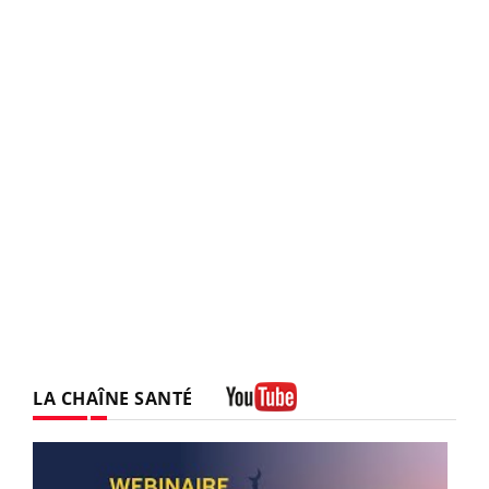
LA CHAÎNE SANTÉ
Youtube