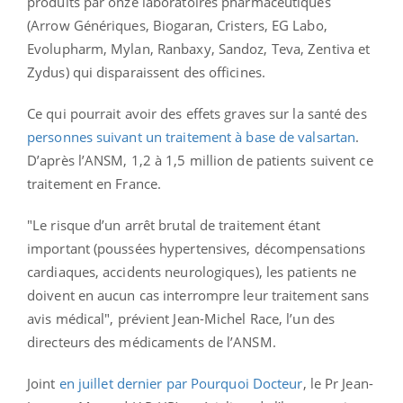
produits par onze laboratoires pharmaceutiques
(Arrow Génériques, Biogaran, Cristers, EG Labo,
Evolupharm, Mylan, Ranbaxy, Sandoz, Teva, Zentiva et
Zydus) qui disparaissent des officines.
Ce qui pourrait avoir des effets graves sur la santé des
personnes suivant un traitement à base de valsartan
.
D’après l’ANSM, 1,2 à 1,5 million de patients suivent ce
traitement en France.
"Le risque d’un arrêt brutal de traitement étant
important (poussées hypertensives, décompensations
cardiaques, accidents neurologiques), les patients ne
doivent en aucun cas interrompre leur traitement sans
avis médical", prévient Jean-Michel Race, l’un des
directeurs des médicaments de l’ANSM.
Joint
en juillet dernier par Pourquoi Docteur
, le Pr Jean-