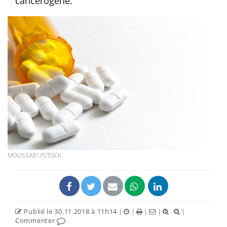
cancérogène.
MOUSSA81/ISTOCK
Publié le 30.11.2018 à 11h14
|
|
|
|
|
Commenter