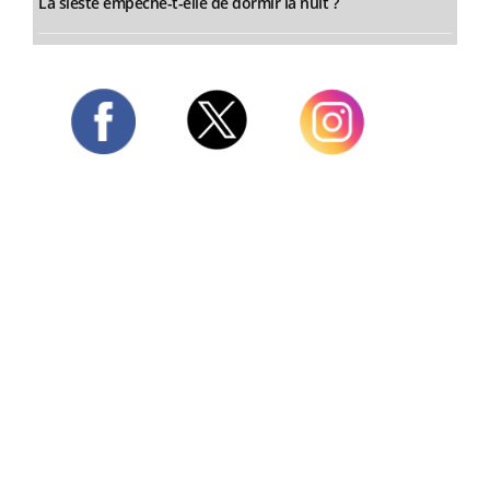
La sieste empêche-t-elle de dormir la nuit ?
Twitter
Facebook
Instagram