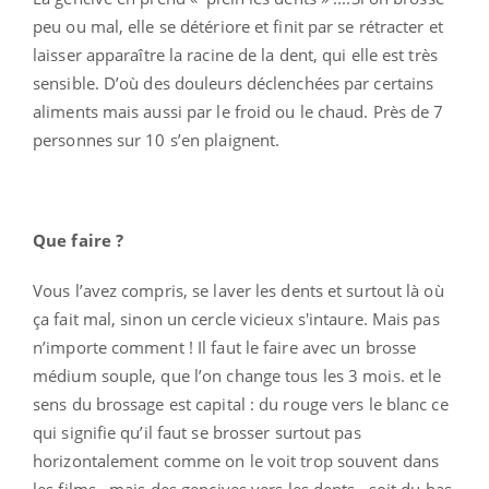
peu ou mal, elle se détériore et finit par se rétracter et
laisser apparaître la racine de la dent, qui elle est très
sensible. D’où des douleurs déclenchées par certains
aliments mais aussi par le froid ou le chaud. Près de 7
personnes sur 10 s’en plaignent.
Que faire ?
Vous l’avez compris, se laver les dents et surtout là où
ça fait mal, sinon un cercle vicieux s'intaure. Mais pas
n’importe comment ! Il faut le faire avec un brosse
médium souple, que l’on change tous les 3 mois. et le
sens du brossage est capital : du rouge vers le blanc ce
qui signifie qu’il faut se brosser surtout pas
horizontalement comme on le voit trop souvent dans
les films , mais des gencives vers les dents , soit du bas