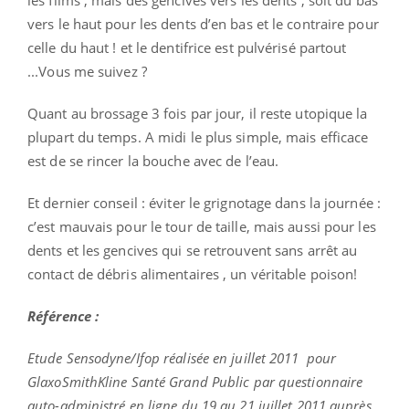
vers le haut pour les dents d’en bas et le contraire pour
celle du haut ! et le dentifrice est pulvérisé partout
...Vous me suivez ?
Quant au brossage 3 fois par jour, il reste utopique la
plupart du temps. A midi le plus simple, mais efficace
est de se rincer la bouche avec de l’eau.
Et dernier conseil : éviter le grignotage dans la journée :
c’est mauvais pour le tour de taille, mais aussi pour les
dents et les gencives qui se retrouvent sans arrêt au
contact de débris alimentaires , un véritable poison!
Référence :
Etude Sensodyne/Ifop réalisée en juillet 2011 pour
GlaxoSmithKline Santé Grand Public par questionnaire
auto-administré en ligne du 19 au 21 juillet 2011 auprès