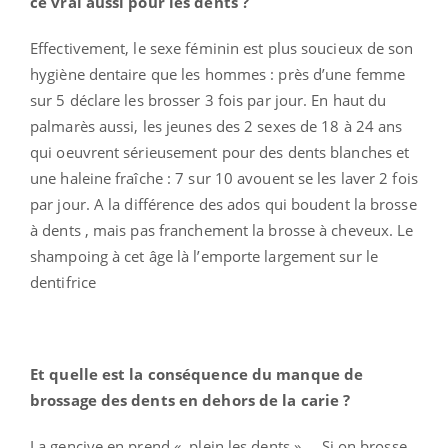
ce vrai aussi pour les dents ?
Effectivement, le sexe féminin est plus soucieux de son
hygiène dentaire que les hommes : près d’une femme
sur 5 déclare les brosser 3 fois par jour. En haut du
palmarès aussi, les jeunes des 2 sexes de 18 à 24 ans
qui oeuvrent sérieusement pour des dents blanches et
une haleine fraîche : 7 sur 10 avouent se les laver 2 fois
par jour. A la différence des ados qui boudent la brosse
à dents , mais pas franchement la brosse à cheveux. Le
shampoing à cet âge là l’emporte largement sur le
dentifrice
Et quelle est la conséquence du manque de
brossage des dents
en dehors de la carie ?
La gencive en prend « plein les dents » ....Si on brosse