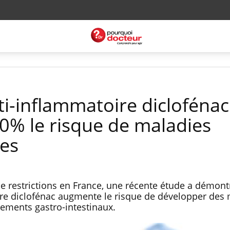
nti-inflammatoire diclofénac
% le risque de maladies
res
t de restrictions en France, une récente étude a démont
e diclofénac augmente le risque de développer des 
nements gastro-intestinaux.