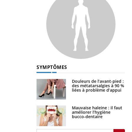
SYMPTÔMES
Douleurs de l’avant-pied :
des métatarsalgies à 90 %
liées à problème d’appui
Mauvaise haleine : il faut
améliorer l’hygiène
bucco-dentaire