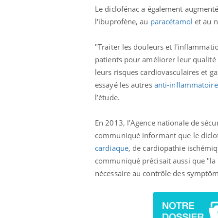
Le diclofénac a également augmenté 
l'ibuprofène, au
paracétamol
et au 
"Traiter les douleurs et l'inflammati
patients pour améliorer leur qualité
leurs risques cardiovasculaires et g
essayé les autres
anti-inflammatoire
l’étude.
En 2013, l'Agence nationale de sécu
communiqué informant que le diclofe
cardiaque
, de cardiopathie ischémiq
communiqué précisait aussi que "la d
nécessaire au contrôle des symptômes