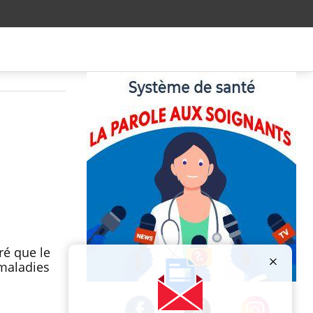
ré que le
maladies
Publicité