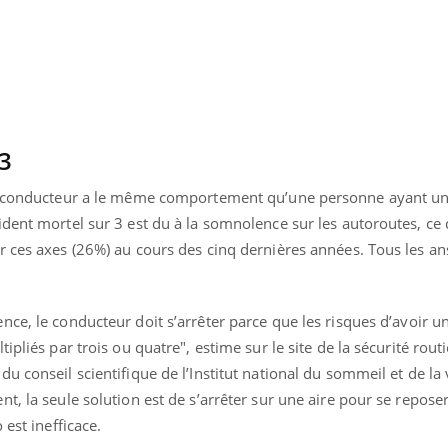
 3
un conducteur a le même comportement qu’une personne ayant un
ident mortel sur 3 est du à la somnolence sur les autoroutes,
ce 
r ces axes (26%) au cours des cinq dernières années. Tous les an
nce, le conducteur doit s’arrête
r parce que les risques d’avoir u
pliés par trois ou quatre", estime sur le site de la sécurité routi
 conseil scientifique de l’Institut national du sommeil et de la 
, la seule solution est de s’arrêter sur une aire pour se reposer
 est inefficace.