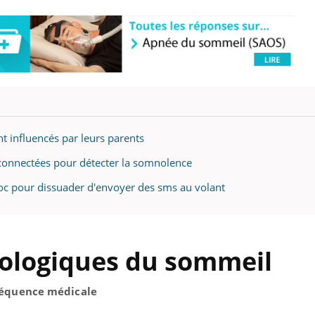
ont influencés par leurs parents
s connectées pour détecter la somnolence
hoc pour dissuader d'envoyer des sms au volant
ologiques du sommeil
réquence médicale