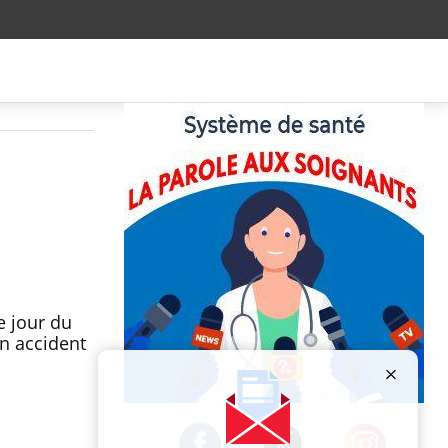
e jour du
Un accident
Publicité