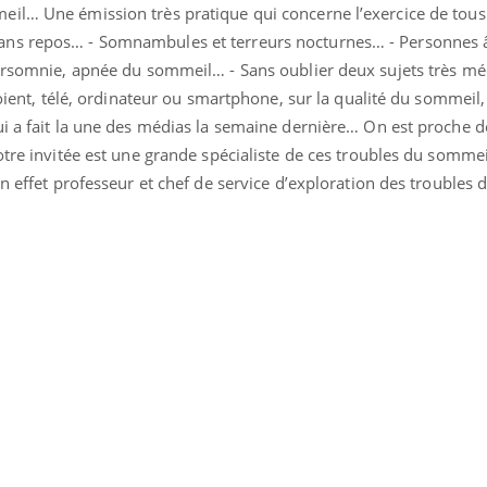
il… Une émission très pratique qui concerne l’exercice de tous
ans repos… - Somnambules et terreurs nocturnes… - Personnes 
persomnie, apnée du sommeil… - Sans oublier deux sujets très méd
soient, télé, ordinateur ou smartphone, sur la qualité du sommeil, 
ui a fait la une des médias la semaine dernière… On est proche 
Notre invitée est une grande spécialiste de ces troubles du somm
en effet professeur et chef de service d’exploration des troubles