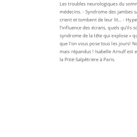
Les troubles neurologiques du somme
médecins. - Syndrome des jambes s
crient et tombent de leur lit… - Hy
l’influence des écrans, quels qu’ils 
syndrome de la tête qui explose » q
que l’on vous pose tous les jours! 
mais répandus ! Isabelle Arnulf est 
la Pitié-Salpêtrière à Paris.