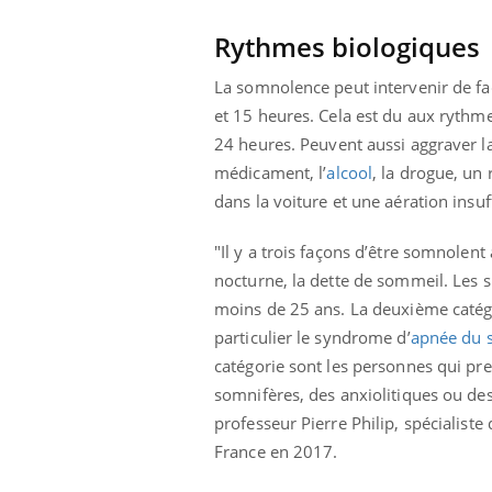
Rythmes biologiques
La somnolence peut intervenir de fa
et 15 heures. Cela est du aux rythmes
24 heures.
Peuvent aussi aggraver l
médicament, l’
alcool
, la drogue, un 
dans la voiture et une aération insuf
"Il y a trois façons d’être somnolen
nocturne, la dette de sommeil. Les 
moins de 25 ans. La deuxième catégo
particulier le syndrome d’
apnée du 
catégorie sont les personnes qui pr
somnifères, des anxiolitiques ou de
professeur Pierre Philip, spécialist
France en 2017.