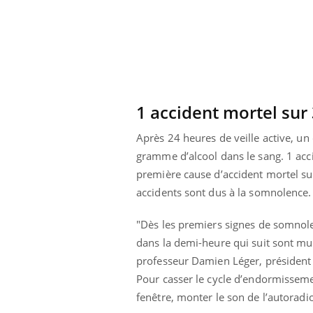
1 accident mortel sur
Après 24 heures de veille active, 
gramme d’alcool dans le sang. 1 acc
première cause d’accident mortel su
accidents sont dus à la somnolence.
"Dès les premiers signes de somnole
dans la demi-heure qui suit sont multi
professeur Damien Léger, président du
Pour casser le cycle d’endormissement
fenêtre, monter le son de l’autoradio