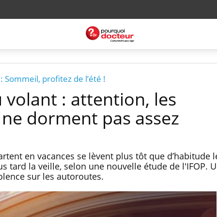
Sommeil, profitez de l’été !
olant : attention, les
 ne dorment pas assez
rtent en vacances se lèvent plus tôt que d’habitude l
s tard la veille, selon une nouvelle étude de l'IFOP. 
olence sur les autoroutes.