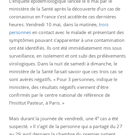
L’enquête épidémiologique lancée le 8 mai par le
ministère de la Santé après la découverte d’un cas de
coronavirus en France s’est accélérée ces dernières
heures. Vendredi 10 mai, dans la matinée,
trois
personnes
en contact avec le malade et présentant des
symptômes pouvant s’apparenter à une contamination
ont été identifiés. Ils ont été immédiatement mis sous
surveillance, en isolement et ont subi des prélèvements
virologiques. Dans la nuit de samedi à dimanche, le
ministère de la Santé faisait savoir que ces trois cas se
sont avérés négatifs. « Pour 3 personnes, indique le
ministère, des résultats négatifs viennent d’être
confirmés par le centre national de référence de
l’Institut Pasteur, à Paris. »
e
Mais durant la journée de vendredi, une 4
cas a été
suspecté. « Il s’agit de la personne qui a partagé du 27
au 29 avril derniers la chambre du premier patient