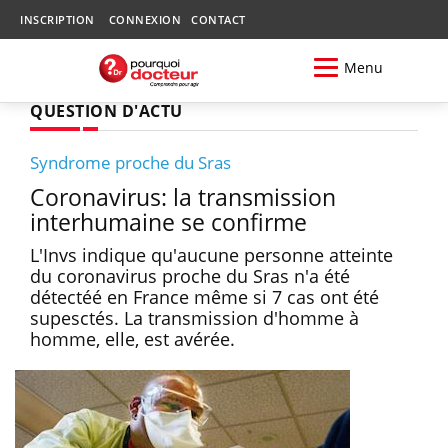
INSCRIPTION
CONNEXION
CONTACT
Menu
QUESTION D'ACTU
Syndrome proche du Sras
Coronavirus: la transmission
interhumaine se confirme
L'Invs indique qu'aucune personne atteinte
du coronavirus proche du Sras n'a été
détectéé en France même si 7 cas ont été
supesctés. La transmission d'homme à
homme, elle, est avérée.