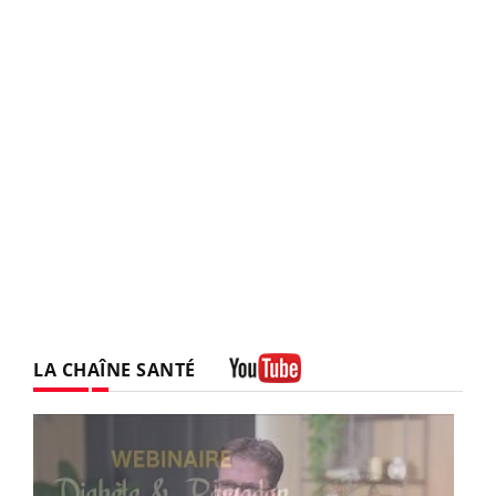
LA CHAÎNE SANTÉ
Youtube