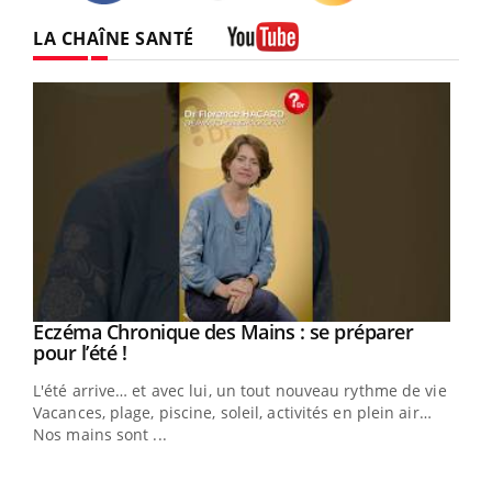
Twitter
Facebook
Instagram
LA CHAÎNE SANTÉ
Youtube
Eczéma Chronique des Mains : se préparer
Youtube
Youtube
pour l’été !
L'été arrive… et avec lui, un tout nouveau rythme de vie !
Vacances, plage, piscine, soleil, activités en plein air…
Nos mains sont ...