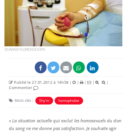
DURAND FLORENCE/SIPA
Publié le 27.01.2012 à 14h58
|
|
|
|
|
Commenter
Mots clés :
Shy'm
homophobie
«
La situation actuelle qui exclut les homosexuels du don
du sang ne me donne pas satisfaction. Je souhaite agir