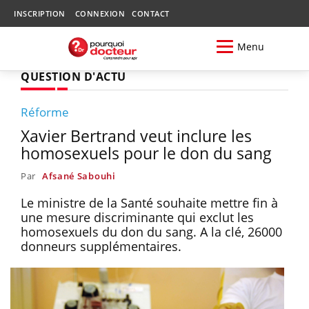
INSCRIPTION
CONNEXION
CONTACT
Menu
QUESTION D'ACTU
Réforme
Xavier Bertrand veut inclure les
homosexuels pour le don du sang
Par
Afsané Sabouhi
Le ministre de la Santé souhaite mettre fin à
une mesure discriminante qui exclut les
homosexuels du don du sang. A la clé, 26000
donneurs supplémentaires.